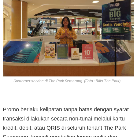
Customer service di The Park Semarang. (Foto : Rilis The Park)
Promo berlaku kelipatan tanpa batas dengan syarat
transaksi dilakukan secara non-tunai melalui kartu
kredit, debit, atau QRIS di seluruh tenant The Park
Semarang, kecuali pembelian logam mulia dan