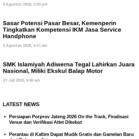
3 Agustus 2026, 3:03 pm
Sasar Potensi Pasar Besar, Kemenperin
Tingkatkan Kompetensi IKM Jasa Service
Handphone
2 Agustus 2026, 6:31 am
SMK Islamiyah Adiwerna Tegal Lahirkan Juara
Nasional, Miliki Ekskul Balap Motor
31 Juli 2026, 9:45 am
LATEST NEWS
Persiapan Porprov Jateng 2026 On the Track, Finalisasi
Venue dan Verifikasi Atlet Dikebut
Perantau di Kaltim Dapat Mudik Gratis dan Gamelan Baru