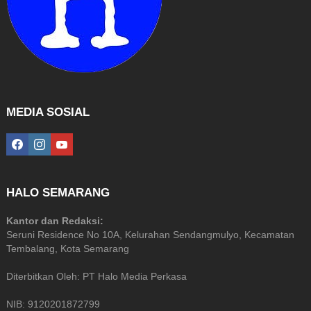
MEDIA SOSIAL
facebook
instagram
youtube
HALO SEMARANG
Kantor dan Redaksi:
Seruni Residence No 10A, Kelurahan Sendangmulyo, Kecamatan
Tembalang, Kota Semarang
Diterbitkan Oleh: PT Halo Media Perkasa
NIB: 9120201872799