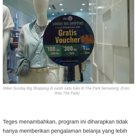
Stiker Sunday Big Shopping di salah satu toko di The Park Semarang. (Foto :
Rilis The Park)
Teges menambahkan, program ini diharapkan tidak
hanya memberikan pengalaman belanja yang lebih