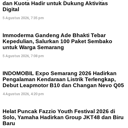
dan Kuota Hadir untuk Dukung Aktivitas
Digital
5 Agustus 2026, 7:35 pm
Immoderma Gandeng Ade Bhakti Tebar
Kepedulian, Salurkan 100 Paket Sembako
untuk Warga Semarang
5 Agustus 2026, 7:08 pm
INDOMOBIL Expo Semarang 2026 Hadirkan
Pengalaman Kendaraan Listrik Terlengkap,
Debut Leapmotor B10 dan Changan Nevo Q05
4 Agustus 2026, 4:20 pm
Helat Puncak Fazzio Youth Festival 2026 di
Solo, Yamaha Hadirkan Group JKT48 dan Biru
Baru