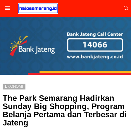
S
Menu
EKONOMI
The Park Semarang Hadirkan
Sunday Big Shopping, Program
Belanja Pertama dan Terbesar di
Jateng