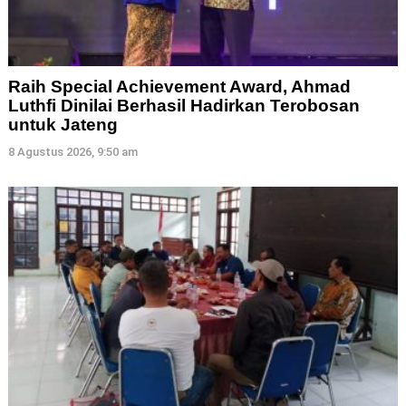
Raih Special Achievement Award, Ahmad
Luthfi Dinilai Berhasil Hadirkan Terobosan
untuk Jateng
8 Agustus 2026, 9:50 am