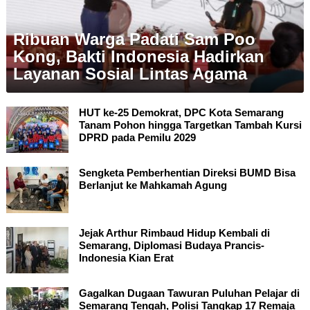
Ribuan Warga Padati Sam Poo
Kong, Bakti Indonesia Hadirkan
Layanan Sosial Lintas Agama
HUT ke-25 Demokrat, DPC Kota Semarang
Tanam Pohon hingga Targetkan Tambah Kursi
DPRD pada Pemilu 2029
Sengketa Pemberhentian Direksi BUMD Bisa
Berlanjut ke Mahkamah Agung
Jejak Arthur Rimbaud Hidup Kembali di
Semarang, Diplomasi Budaya Prancis-
Indonesia Kian Erat
Gagalkan Dugaan Tawuran Puluhan Pelajar di
Semarang Tengah, Polisi Tangkap 17 Remaja