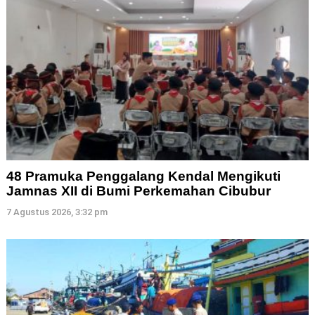
48 Pramuka Penggalang Kendal Mengikuti
Jamnas XII di Bumi Perkemahan Cibubur
7 Agustus 2026, 3:32 pm