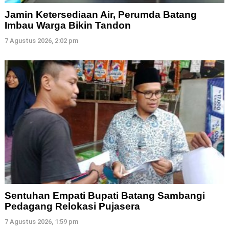
Jamin Ketersediaan Air, Perumda Batang
Imbau Warga Bikin Tandon
7 Agustus 2026, 2:02 pm
Sentuhan Empati Bupati Batang Sambangi
Pedagang Relokasi Pujasera
7 Agustus 2026, 1:59 pm