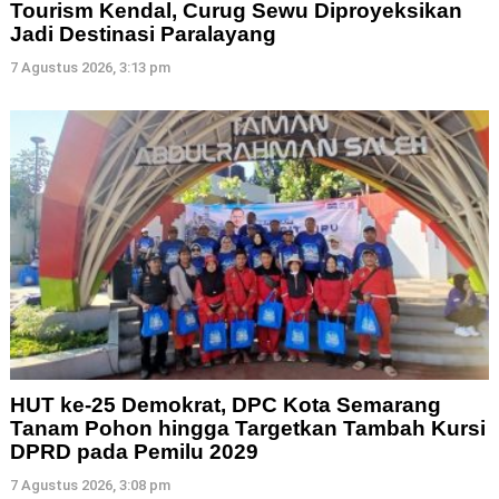
Tourism Kendal, Curug Sewu Diproyeksikan
Jadi Destinasi Paralayang
7 Agustus 2026, 3:13 pm
HUT ke-25 Demokrat, DPC Kota Semarang
Tanam Pohon hingga Targetkan Tambah Kursi
DPRD pada Pemilu 2029
7 Agustus 2026, 3:08 pm