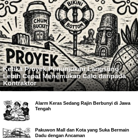
Ketika Proyek Penunjukan Langsung
Lebih Cepat Menemukan Calo daripada
Kontraktor
Alarm Keras Sedang Rajin Berbunyi di Jawa
Tengah
Pakuwon Mall dan Kota yang Suka Bermain
Dadu dengan Ancaman