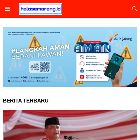
S
Menu
HALOSEMARANG
BERITA TERBARU