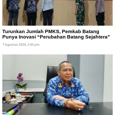
Turunkan Jumlah PMKS, Pemkab Batang
Punya Inovasi “Perubahan Batang Sejahtera”
7 Agustus 2026, 2:03 pm