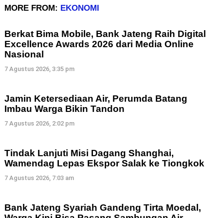
MORE FROM:
EKONOMI
Berkat Bima Mobile, Bank Jateng Raih Digital
Excellence Awards 2026 dari Media Online
Nasional
7 Agustus 2026, 3:35 pm
Jamin Ketersediaan Air, Perumda Batang
Imbau Warga Bikin Tandon
7 Agustus 2026, 2:02 pm
Tindak Lanjuti Misi Dagang Shanghai,
Wamendag Lepas Ekspor Salak ke Tiongkok
7 Agustus 2026, 7:03 am
Bank Jateng Syariah Gandeng Tirta Moedal,
Warga Kini Bisa Pasang Sambungan Air