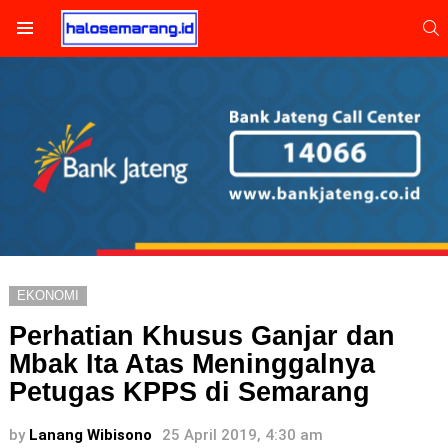
S
Menu
EKONOMI
Perhatian Khusus Ganjar dan
Mbak Ita Atas Meninggalnya
Petugas KPPS di Semarang
by
Lanang Wibisono
25 April 2019, 4:30 am