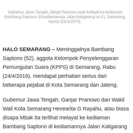
Gubernur Jawa Tengah, Ganjar Pranowo saat melayat ke kediaman
Bambang Saptono di kediamannya Jalan Kaligarang no 21, Semarang,
Kamis (25/4/2019).
HALO SEMARANG –
Meninggalnya Bambang
Saptono (52), aggota Kelompok Penyelenggaran
Pemungutan Suara (KPPS) di Semarang, Rabu
(24/4/2019), mendapat perhatian serius dari
beberapa pejabat di Kota Semarang dan Jateng.
Gubernur Jawa Tengah, Ganjar Pranowo dan Wakil
Wali Kota Semarang Hevearita G Rayahu, atau biasa
disapa Mbak Ita terlihat melayat ke kediaman
Bambang Saptono di kediamannya Jalan Kaligarang