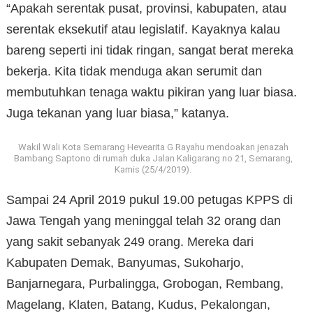
“Apakah serentak pusat, provinsi, kabupaten, atau
serentak eksekutif atau legislatif. Kayaknya kalau
bareng seperti ini tidak ringan, sangat berat mereka
bekerja. Kita tidak menduga akan serumit dan
membutuhkan tenaga waktu pikiran yang luar biasa.
Juga tekanan yang luar biasa,” katanya.
Wakil Wali Kota Semarang Hevearita G Rayahu mendoakan jenazah
Bambang Saptono di rumah duka Jalan Kaligarang no 21, Semarang,
Kamis (25/4/2019).
Sampai 24 April 2019 pukul 19.00 petugas KPPS di
Jawa Tengah yang meninggal telah 32 orang dan
yang sakit sebanyak 249 orang. Mereka dari
Kabupaten Demak, Banyumas, Sukoharjo,
Banjarnegara, Purbalingga, Grobogan, Rembang,
Magelang, Klaten, Batang, Kudus, Pekalongan,