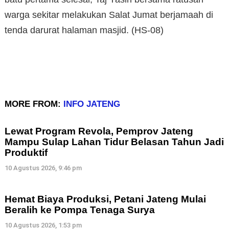
warga sekitar melakukan Salat Jumat berjamaah di
tenda darurat halaman masjid. (HS-08)
MORE FROM:
INFO JATENG
Lewat Program Revola, Pemprov Jateng
Mampu Sulap Lahan Tidur Belasan Tahun Jadi
Produktif
10 Agustus 2026, 9:46 pm
Hemat Biaya Produksi, Petani Jateng Mulai
Beralih ke Pompa Tenaga Surya
10 Agustus 2026, 1:53 pm