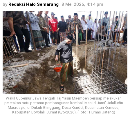
by
Redaksi Halo Semarang
8 Mei 2026, 4:14 pm
Wakil Gubernur Jawa Tengah Taj Yasin Maemoen bersiap melakukan
peletakan batu pertama pembangunan kembali Masjid Jami' Jalalludin
Masrosyid, di Dukuh Glinggang, Desa Kendel, Kecamatan Kemusu,
Kabupaten Boyolali, Jumat (8/5/2026). (Foto : Humas Jateng)