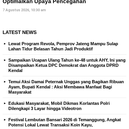
Optimalkan Upaya Pencegahan
7 Agustus 2026, 10:30 am
LATEST NEWS
Lewat Program Revola, Pemprov Jateng Mampu Sulap
Lahan Tidur Belasan Tahun Jadi Produktif
Sampaikan Ucapan Ulang Tahun ke-48 untuk AHY, Ini yang
Disampaikan Ketua DPC Demokrat dan Anggota DPRD
Kendal
Temui Aksi Damai Peternak Unggas yang Bagikan Ribuan
Ayam, Bupati Kendal : Aksi Membawa Manfaat Bagi
Masyarakat
Edukasi Masyarakat, Mobil Dikmas Korlantas Polri
Dilengkapi 3 Layar hingga Videotron
Festival Lembutan Bansari 2026 di Temanggung, Angkat
Potensi Lokal Lewat Transaksi Koin Kayu,