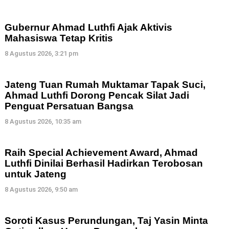
Gubernur Ahmad Luthfi Ajak Aktivis
Mahasiswa Tetap Kritis
8 Agustus 2026, 3:21 pm
Jateng Tuan Rumah Muktamar Tapak Suci,
Ahmad Luthfi Dorong Pencak Silat Jadi
Penguat Persatuan Bangsa
8 Agustus 2026, 10:35 am
Raih Special Achievement Award, Ahmad
Luthfi Dinilai Berhasil Hadirkan Terobosan
untuk Jateng
8 Agustus 2026, 9:50 am
Soroti Kasus Perundungan, Taj Yasin Minta