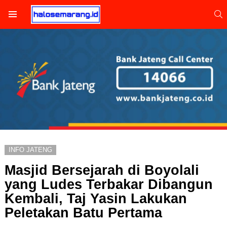
S
Menu
INFO JATENG
Masjid Bersejarah di Boyolali
yang Ludes Terbakar Dibangun
Kembali, Taj Yasin Lakukan
Peletakan Batu Pertama