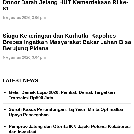
Donor Darah Jelang HUT Kemerdekaan RI ke-
81
6 Agustus 2026, 3:06 pm
Siaga Kekeringan dan Karhutla, Kapolres
Brebes Ingatkan Masyarakat Bakar Lahan Bisa
Berujung Pidana
6 Agustus 2026, 3:04 pm
LATEST NEWS
Gelar Demak Expo 2026, Pemkab Demak Targetkan
Transaksi Rp500 Juta
Soroti Kasus Perundungan, Taj Yasin Minta Optimalkan
Upaya Pencegahan
Pemprov Jateng dan Otorita IKN Jajaki Potensi Kolaborasi
dan Investasi