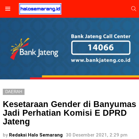
S
Menu
DAERAH
Kesetaraan Gender di Banyumas
Jadi Perhatian Komisi E DPRD
Jateng
by
Redaksi Halo Semarang
30 Desember 2021, 2:29 pm