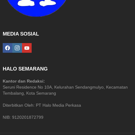
MEDIA SOSIAL
facebook
instagram
youtube
HALO SEMARANG
Kantor dan Redaksi:
Seruni Residence No 10A, Kelurahan Sendangmulyo, Kecamatan
Tembalang, Kota Semarang
Diterbitkan Oleh: PT Halo Media Perkasa
NIB: 9120201872799