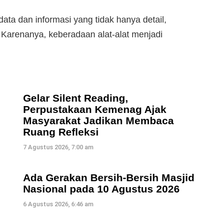
ata dan informasi yang tidak hanya detail,
. Karenanya, keberadaan alat-alat menjadi
Gelar Silent Reading,
Perpustakaan Kemenag Ajak
Masyarakat Jadikan Membaca
Ruang Refleksi
7 Agustus 2026, 7:00 am
Ada Gerakan Bersih-Bersih Masjid
Nasional pada 10 Agustus 2026
6 Agustus 2026, 6:46 am