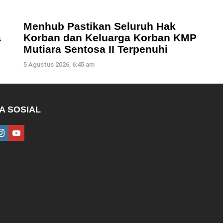
Menhub Pastikan Seluruh Hak
a
Korban dan Keluarga Korban KMP
Mutiara Sentosa II Terpenuhi
5 Agustus 2026, 6:45 am
A SOSIAL
ebook
instagram
youtube