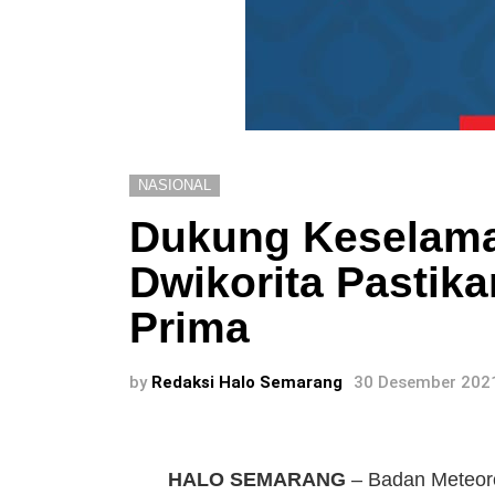
NASIONAL
Dukung Keselama
Dwikorita Pastik
Prima
by
Redaksi Halo Semarang
30 Desember 2021
HALO SEMARANG
– Badan Meteorol