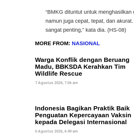
“BMKG dituntut untuk menghasilkan d
namun juga cepat, tepat, dan akurat
sangat penting,” kata dia. (HS-08)
MORE FROM:
NASIONAL
Warga Konflik dengan Beruang
Madu, BBKSDA Kerahkan Tim
Wildlife Rescue
7 Agustus 2026, 7:06 am
Indonesia Bagikan Praktik Baik
Penguatan Kepercayaan Vaksin
kepada Delegasi Internasional
6 Agustus 2026, 6:49 am