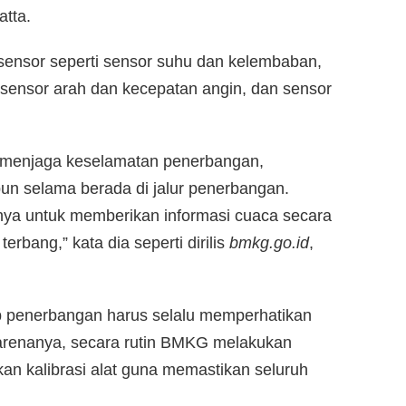
tta.
sensor seperti sensor suhu dan kelembaban,
 sensor arah dan kecepatan angin, dan sensor
am menjaga keselamatan penerbangan,
pun selama berada di jalur penerbangan.
a untuk memberikan informasi cuaca secara
erbang,” kata dia seperti dirilis
bmkg.go.id
,
p penerbangan harus selalu memperhatikan
Karenanya, secara rutin BMKG melakukan
an kalibrasi alat guna memastikan seluruh