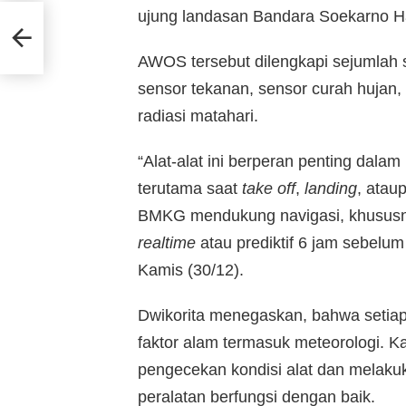
ujung landasan Bandara Soekarno Ha
AWOS tersebut dilengkapi sejumlah 
sensor tekanan, sensor curah hujan,
radiasi matahari.
“Alat-alat ini berperan penting dal
terutama saat
take off
,
landing
, atau
BMKG mendukung navigasi, khususny
realtime
atau prediktif 6 jam sebelum t
Kamis (30/12).
Dwikorita menegaskan, bahwa setia
faktor alam termasuk meteorologi. 
pengecekan kondisi alat dan melakuk
peralatan berfungsi dengan baik.