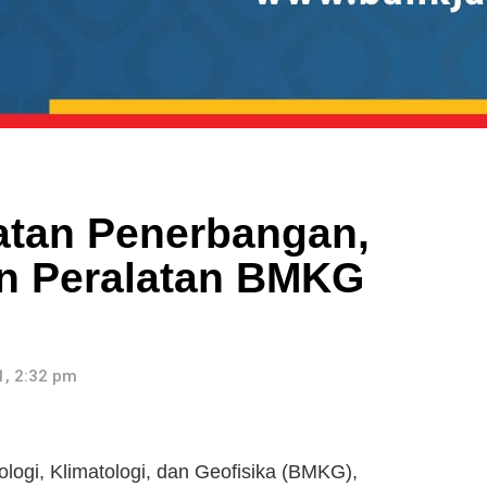
tan Penerbangan,
an Peralatan BMKG
, 2:32 pm
ogi, Klimatologi, dan Geofisika (BMKG),