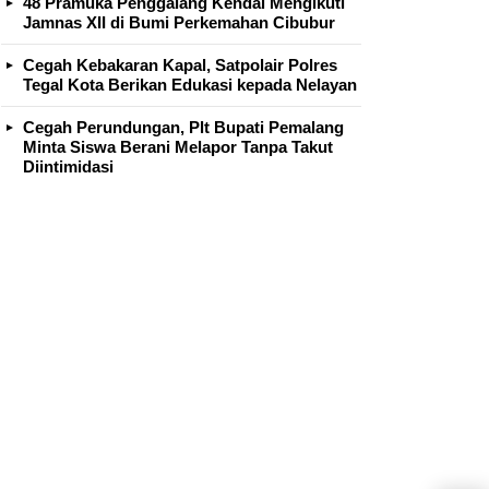
48 Pramuka Penggalang Kendal Mengikuti
Jamnas XII di Bumi Perkemahan Cibubur
Cegah Kebakaran Kapal, Satpolair Polres
Tegal Kota Berikan Edukasi kepada Nelayan
Cegah Perundungan, Plt Bupati Pemalang
Minta Siswa Berani Melapor Tanpa Takut
Diintimidasi