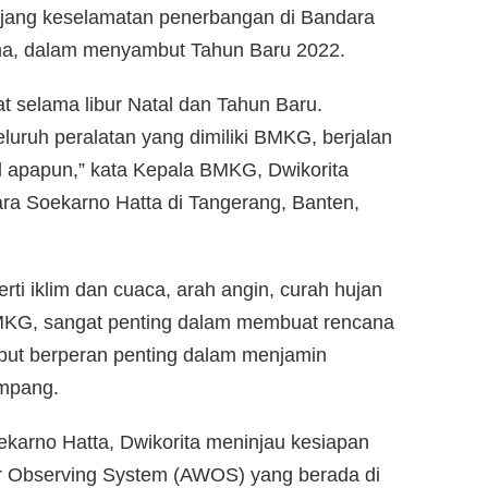
njang keselamatan penerbangan di Bandara
ma, dalam menyambut Tahun Baru 2022.
t selama libur Natal dan Tahun Baru.
uruh peralatan yang dimiliki BMKG, berjalan
l apapun,” kata Kepala BMKG, Dwikorita
ara Soekarno Hatta di Tangerang, Banten,
rti iklim dan cuaca, arah angin, curah hujan
MKG, sangat penting dalam membuat rencana
sebut berperan penting dalam menjamin
mpang.
arno Hatta, Dwikorita meninjau kesiapan
 Observing System (AWOS) yang berada di