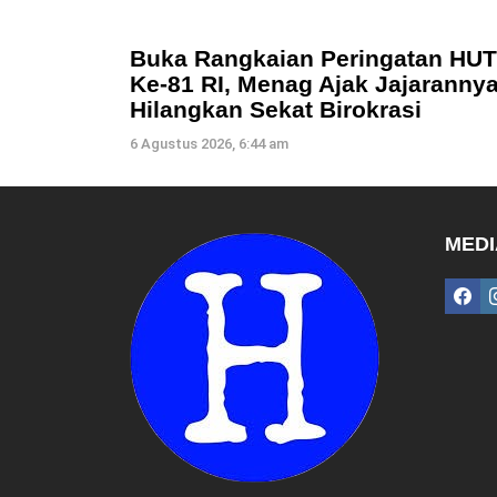
Buka Rangkaian Peringatan HUT
Ke-81 RI, Menag Ajak Jajaranny
Hilangkan Sekat Birokrasi
6 Agustus 2026, 6:44 am
MEDI
fac