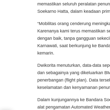
memastikan seluruh peralatan penu
Soekarno Hatta, dalam keadaan pri
“Mobilitas orang cenderung meningka
Karenanya kami terus memastikan sel
dengan baik, tanpa gangguan sekeci
Karnawati, saat berkunjung ke Band
kemarin.
Dwikorita menuturkan, data-data sepe
dan sebagainya yang dikeluarkan B
penerbangan (flight plan). Data ter
keselamatan dan kenyamanan penu
Dalam kunjungannya ke Bandara Soek
alat pengamatan Automated Weather