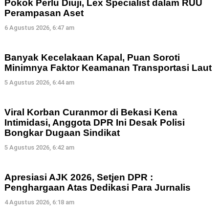
Pokok Perlu Diuji, Lex Specialist dalam RUU
Perampasan Aset
6 Agustus 2026, 6:47 am
Banyak Kecelakaan Kapal, Puan Soroti
Minimnya Faktor Keamanan Transportasi Laut
5 Agustus 2026, 6:44 am
Viral Korban Curanmor di Bekasi Kena
Intimidasi, Anggota DPR Ini Desak Polisi
Bongkar Dugaan Sindikat
5 Agustus 2026, 6:42 am
Apresiasi AJK 2026, Setjen DPR :
Penghargaan Atas Dedikasi Para Jurnalis
4 Agustus 2026, 6:18 am