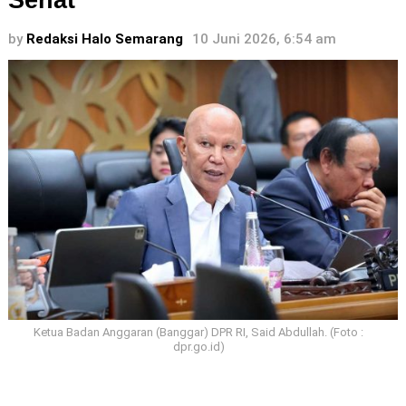
Sehat
by
Redaksi Halo Semarang
10 Juni 2026, 6:54 am
Ketua Badan Anggaran (Banggar) DPR RI, Said Abdullah. (Foto :
dpr.go.id)