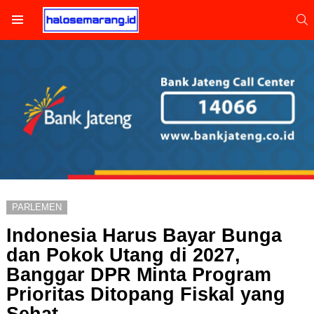
S
Menu
PARLEMEN
Indonesia Harus Bayar Bunga
dan Pokok Utang di 2027,
Banggar DPR Minta Program
Prioritas Ditopang Fiskal yang