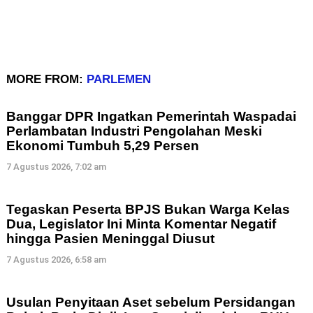
MORE FROM:
PARLEMEN
Banggar DPR Ingatkan Pemerintah Waspadai
Perlambatan Industri Pengolahan Meski
Ekonomi Tumbuh 5,29 Persen
7 Agustus 2026, 7:02 am
Tegaskan Peserta BPJS Bukan Warga Kelas
Dua, Legislator Ini Minta Komentar Negatif
hingga Pasien Meninggal Diusut
7 Agustus 2026, 6:58 am
Usulan Penyitaan Aset sebelum Persidangan