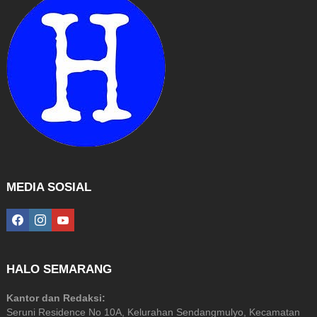
MEDIA SOSIAL
facebook
instagram
youtube
HALO SEMARANG
Kantor dan Redaksi:
Seruni Residence No 10A, Kelurahan Sendangmulyo, Kecamatan