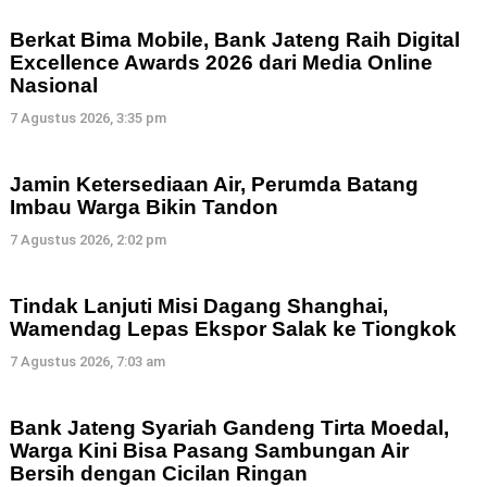
Berkat Bima Mobile, Bank Jateng Raih Digital
Excellence Awards 2026 dari Media Online
Nasional
7 Agustus 2026, 3:35 pm
Jamin Ketersediaan Air, Perumda Batang
Imbau Warga Bikin Tandon
7 Agustus 2026, 2:02 pm
Tindak Lanjuti Misi Dagang Shanghai,
Wamendag Lepas Ekspor Salak ke Tiongkok
7 Agustus 2026, 7:03 am
Bank Jateng Syariah Gandeng Tirta Moedal,
Warga Kini Bisa Pasang Sambungan Air
Bersih dengan Cicilan Ringan