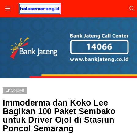
S
Menu
EKONOMI
Immoderma dan Koko Lee
Bagikan 100 Paket Sembako
untuk Driver Ojol di Stasiun
Poncol Semarang