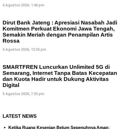
6 Agustus 2026, 1:46 pm
Dirut Bank Jateng : Apresiasi Nasabah Jadi
Komitmen Perkuat Ekonomi Jawa Tengah,
Semakin Meriah dengan Penampilan Artis
Rossa
6 Agustus 2026, 12:36 pm
SMARTFREN Luncurkan Unlimited 5G di
Semarang, Internet Tanpa Batas Kecepatan
dan Kuota Hadir untuk Dukung Aktivitas
Digital
5 Agustus 2026, 7:35 pm
LATEST NEWS
Ketika Ruang Kesenian Belum Sepenuhnya Aman: