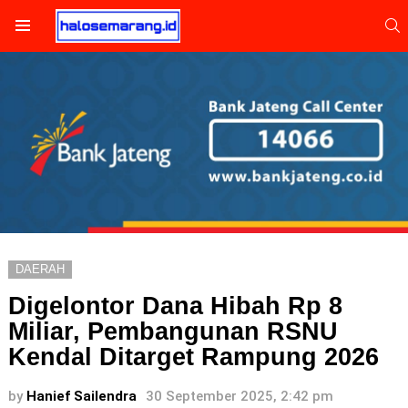
S
Menu
DAERAH
Digelontor Dana Hibah Rp 8
Miliar, Pembangunan RSNU
Kendal Ditarget Rampung 2026
by
Hanief Sailendra
30 September 2025, 2:42 pm