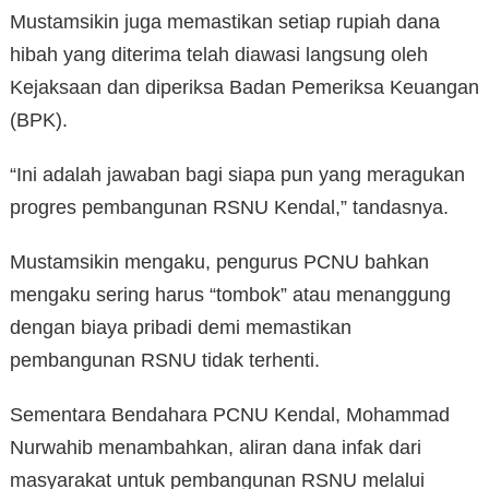
Mustamsikin juga memastikan setiap rupiah dana
hibah yang diterima telah diawasi langsung oleh
Kejaksaan dan diperiksa Badan Pemeriksa Keuangan
(BPK).
“Ini adalah jawaban bagi siapa pun yang meragukan
progres pembangunan RSNU Kendal,” tandasnya.
Mustamsikin mengaku, pengurus PCNU bahkan
mengaku sering harus “tombok” atau menanggung
dengan biaya pribadi demi memastikan
pembangunan RSNU tidak terhenti.
Sementara Bendahara PCNU Kendal, Mohammad
Nurwahib menambahkan, aliran dana infak dari
masyarakat untuk pembangunan RSNU melalui