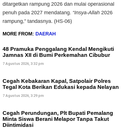
ditargetkan rampung 2026 dan mulai operasional
penuh pada 2027 mendatang.
“Insya-Allah
2026
rampung,” tandasnya. (HS-06)
MORE FROM:
DAERAH
48 Pramuka Penggalang Kendal Mengikuti
Jamnas XII di Bumi Perkemahan Cibubur
7 Agustus 2026, 3:32 pm
Cegah Kebakaran Kapal, Satpolair Polres
Tegal Kota Berikan Edukasi kepada Nelayan
7 Agustus 2026, 3:29 pm
Cegah Perundungan, Plt Bupati Pemalang
Minta Siswa Berani Melapor Tanpa Takut
Diintimidasi