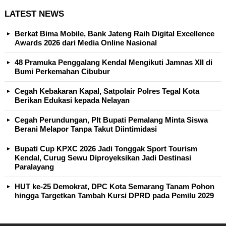
LATEST NEWS
Berkat Bima Mobile, Bank Jateng Raih Digital Excellence
Awards 2026 dari Media Online Nasional
48 Pramuka Penggalang Kendal Mengikuti Jamnas XII di
Bumi Perkemahan Cibubur
Cegah Kebakaran Kapal, Satpolair Polres Tegal Kota
Berikan Edukasi kepada Nelayan
Cegah Perundungan, Plt Bupati Pemalang Minta Siswa
Berani Melapor Tanpa Takut Diintimidasi
Bupati Cup KPXC 2026 Jadi Tonggak Sport Tourism
Kendal, Curug Sewu Diproyeksikan Jadi Destinasi
Paralayang
HUT ke-25 Demokrat, DPC Kota Semarang Tanam Pohon
hingga Targetkan Tambah Kursi DPRD pada Pemilu 2029