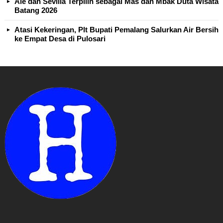
Ale dan Sevilla Terpilih sebagai Mas dan Mbak Duta Wisata
Batang 2026
Atasi Kekeringan, Plt Bupati Pemalang Salurkan Air Bersih
ke Empat Desa di Pulosari