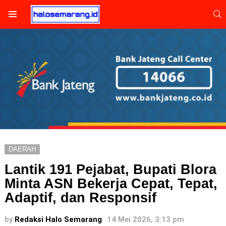
S
Menu
DAERAH
Lantik 191 Pejabat, Bupati Blora
Minta ASN Bekerja Cepat, Tepat,
Adaptif, dan Responsif
by
Redaksi Halo Semarang
14 Mei 2026, 3:13 pm