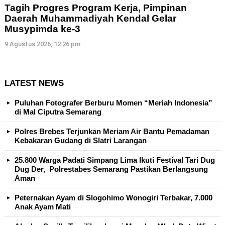
Tagih Progres Program Kerja, Pimpinan
Daerah Muhammadiyah Kendal Gelar
Musypimda ke-3
9 Agustus 2026, 12:26 pm
LATEST NEWS
Puluhan Fotografer Berburu Momen “Meriah Indonesia”
di Mal Ciputra Semarang
Polres Brebes Terjunkan Meriam Air Bantu Pemadaman
Kebakaran Gudang di Slatri Larangan
25.800 Warga Padati Simpang Lima Ikuti Festival Tari Dug
Dug Der, Polrestabes Semarang Pastikan Berlangsung
Aman
Peternakan Ayam di Slogohimo Wonogiri Terbakar, 7.000
Anak Ayam Mati