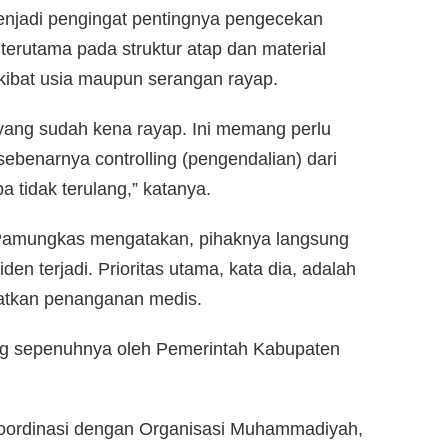
 menjadi pengingat pentingnya pengecekan
terutama pada struktur atap dan material
ibat usia maupun serangan rayap.
u yang sudah kena rayap. Ini memang perlu
sebenarnya controlling (pengendalian) dari
a tidak terulang,” katanya.
t Pamungkas mengatakan, pihaknya langsung
en terjadi. Prioritas utama, kata dia, adalah
atkan penanganan medis.
ng sepenuhnya oleh Pemerintah Kabupaten
koordinasi dengan Organisasi Muhammadiyah,