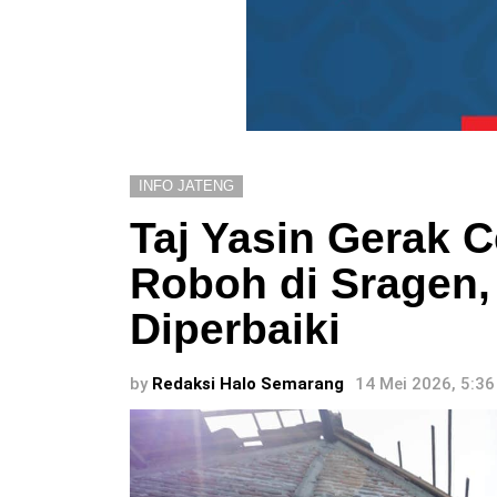
INFO JATENG
Taj Yasin Gerak 
Roboh di Sragen,
Diperbaiki
by
Redaksi Halo Semarang
14 Mei 2026, 5:3