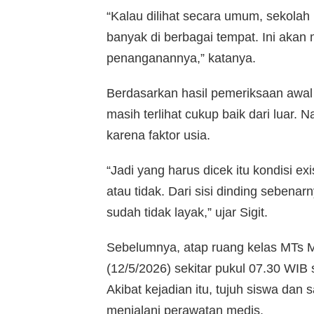
“Kalau dilihat secara umum, sekolah 
banyak di berbagai tempat. Ini akan 
penanganannya,” katanya.
Berdasarkan hasil pemeriksaan awal
masih terlihat cukup baik dari luar. N
karena faktor usia.
“Jadi yang harus dicek itu kondisi 
atau tidak. Dari sisi dinding sebena
sudah tidak layak,” ujar Sigit.
Sebelumnya, atap ruang kelas MTs 
(12/5/2026) sekitar pukul 07.30 WIB 
Akibat kejadian itu, tujuh siswa dan
menjalani perawatan medis.