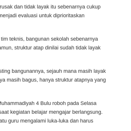
rusak dan tidak layak itu sebenarnya cukup
menjadi evaluasi untuk diprioritaskan
 tim teknis, bangunan sekolah sebenarnya
amun, struktur atap dinilai sudah tidak layak
existing bangunannya, sejauh mana masih layak
rnya masih bagus, hanya struktur atapnya yang
Muhammadiyah 4 Bulu roboh pada Selasa
saat kegiatan belajar mengajar berlangsung.
 satu guru mengalami luka-luka dan harus