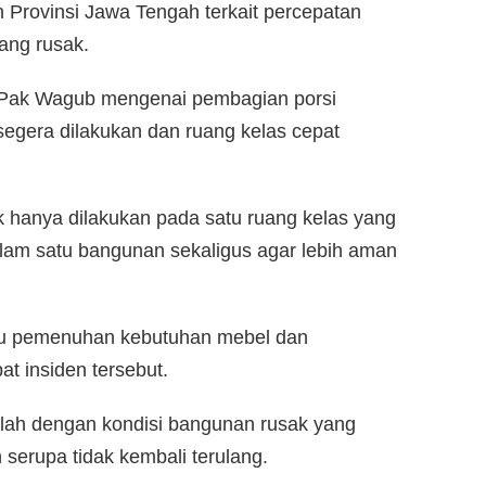
Provinsi Jawa Tengah terkait percepatan
ang rusak.
n Pak Wagub mengenai pembagian porsi
gera dilakukan dan ruang kelas cepat
ak hanya dilakukan pada satu ruang kelas yang
alam satu bangunan sekaligus agar lebih aman
u pemenuhan kebutuhan mebel dan
at insiden tersebut.
kolah dengan kondisi bangunan rusak yang
 serupa tidak kembali terulang.