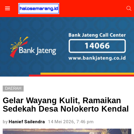
S
Menu
DAERAH
Gelar Wayang Kulit, Ramaikan
Sedekah Desa Nolokerto Kendal
by
Hanief Sailendra
14 Mei 2026, 7:46 pm