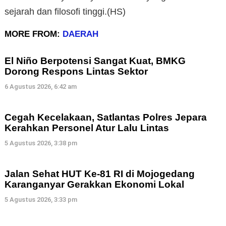
sejarah dan filosofi tinggi.(HS)
MORE FROM:
DAERAH
El Niño Berpotensi Sangat Kuat, BMKG
Dorong Respons Lintas Sektor
6 Agustus 2026, 6:42 am
Cegah Kecelakaan, Satlantas Polres Jepara
Kerahkan Personel Atur Lalu Lintas
5 Agustus 2026, 3:38 pm
Jalan Sehat HUT Ke-81 RI di Mojogedang
Karanganyar Gerakkan Ekonomi Lokal
5 Agustus 2026, 3:33 pm