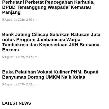
Perhutani Perketat Pencegahan Karhutla,
BPBD Temanggung Waspadai Kemarau
Panjang
5 Agustus 2026, 2:50 pm
Bank Jateng Cilacap Salurkan Ratusan Juta
untuk Program Jambanisasi Warga
Tambakreja dan Kepesertaan JKN Bersama
Baznas
5 Agustus 2026, 2:47 pm
Buka Pelatihan Vokasi Kuliner PNM, Bupati
Banyumas Dorong UMKM Naik Kelas
5 Agustus 2026, 2:42 pm
LATEST NEWS