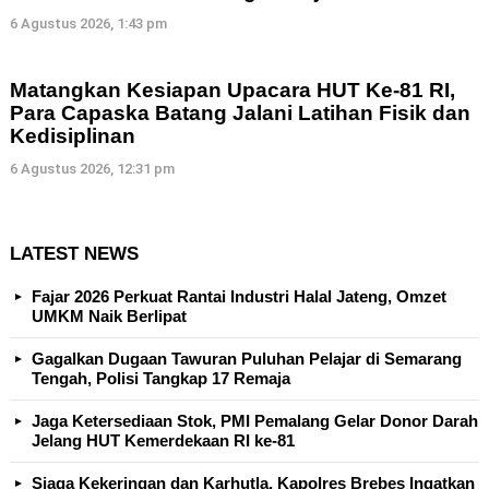
6 Agustus 2026, 1:43 pm
Matangkan Kesiapan Upacara HUT Ke-81 RI,
Para Capaska Batang Jalani Latihan Fisik dan
Kedisiplinan
6 Agustus 2026, 12:31 pm
LATEST NEWS
Fajar 2026 Perkuat Rantai Industri Halal Jateng, Omzet
UMKM Naik Berlipat
Gagalkan Dugaan Tawuran Puluhan Pelajar di Semarang
Tengah, Polisi Tangkap 17 Remaja
Jaga Ketersediaan Stok, PMI Pemalang Gelar Donor Darah
Jelang HUT Kemerdekaan RI ke-81
Siaga Kekeringan dan Karhutla, Kapolres Brebes Ingatkan