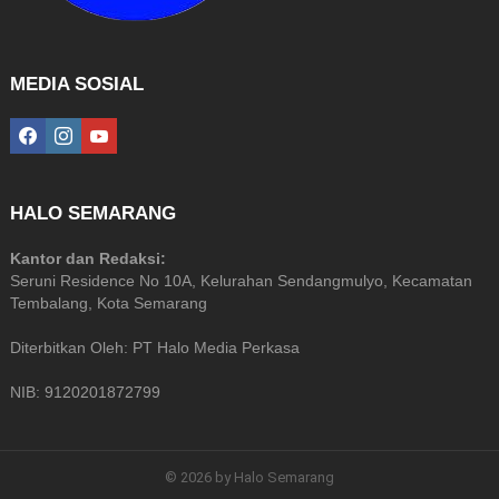
MEDIA SOSIAL
facebook
instagram
youtube
HALO SEMARANG
Kantor dan Redaksi:
Seruni Residence No 10A, Kelurahan Sendangmulyo, Kecamatan
Tembalang, Kota Semarang
Diterbitkan Oleh: PT Halo Media Perkasa
NIB: 9120201872799
© 2026 by Halo Semarang