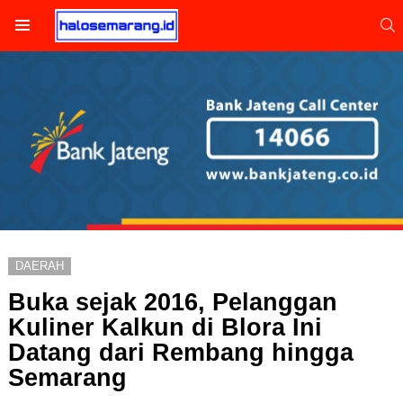
S
Menu
DAERAH
Buka sejak 2016, Pelanggan
Kuliner Kalkun di Blora Ini
Datang dari Rembang hingga
Semarang