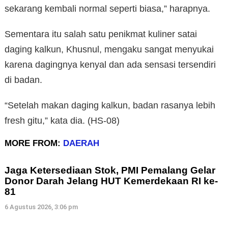
sekarang kembali normal seperti biasa,” harapnya.
Sementara itu salah satu penikmat kuliner satai
daging kalkun, Khusnul, mengaku sangat menyukai
karena dagingnya kenyal dan ada sensasi tersendiri
di badan.
“Setelah makan daging kalkun, badan rasanya lebih
fresh gitu,” kata dia. (HS-08)
MORE FROM:
DAERAH
Jaga Ketersediaan Stok, PMI Pemalang Gelar
Donor Darah Jelang HUT Kemerdekaan RI ke-
81
6 Agustus 2026, 3:06 pm