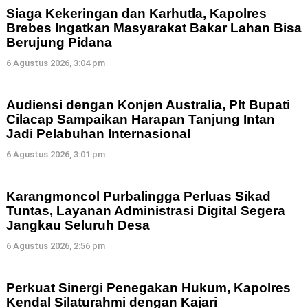
Siaga Kekeringan dan Karhutla, Kapolres
Brebes Ingatkan Masyarakat Bakar Lahan Bisa
Berujung Pidana
6 Agustus 2026, 3:04 pm
Audiensi dengan Konjen Australia, Plt Bupati
Cilacap Sampaikan Harapan Tanjung Intan
Jadi Pelabuhan Internasional
6 Agustus 2026, 3:01 pm
Karangmoncol Purbalingga Perluas Sikad
Tuntas, Layanan Administrasi Digital Segera
Jangkau Seluruh Desa
6 Agustus 2026, 2:56 pm
Perkuat Sinergi Penegakan Hukum, Kapolres
Kendal Silaturahmi dengan Kajari