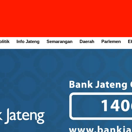
litik
Info Jateng
Semarangan
Daerah
Parlemen
E