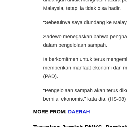
Malaysia, tetapi ia tidak bisa hadir.
“Sebetulnya saya diundang ke Malaysi
Sadewo menegaskan bahwa pengharg
dalam pengelolaan sampah.
Ia berkomitmen untuk terus mengemb
memberikan manfaat ekonomi dan me
(PAD).
“Pengelolaan sampah akan terus di
bernilai ekonomis,” kata dia. (HS-08)
MORE FROM:
DAERAH