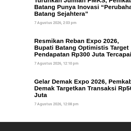
Turunkan Jumlah PMKS, Pemka
Batang Punya Inovasi “Perubah
Batang Sejahtera”
7 Agustus 2026, 2:03 pm
Resmikan Reban Expo 2026,
Bupati Batang Optimistis Target
Pendapatan Rp300 Juta Tercapa
7 Agustus 2026, 12:10 pm
Gelar Demak Expo 2026, Pemka
Demak Targetkan Transaksi Rp5
Juta
7 Agustus 2026, 12:08 pm