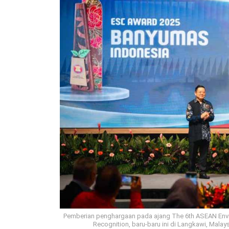
Pemberian penghargaan pada ajang The 6th ASEAN Enviro
Recognition, baru-baru ini di Langkawi, Mala