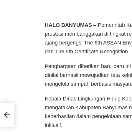
HALO BANYUMAS
– Pemerintah K
prestasi membanggakan di tingkat r
ajang bergengsi The 6th ASEAN Envi
dan The 5th Certificate Recognition.
Penghargaan diberikan baru-baru in
dinilai berhasil mewujudkan tata kel
mengelola sampah berbasis masyaraka
Kepala Dinas Lingkungan Hidup Kab
mengatakan Kabupaten Banyumas m
keberhasilan dalam pengelolaan sam
inklusif.