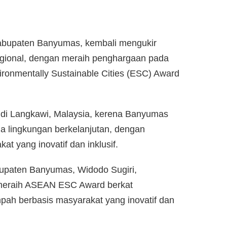
abupaten Banyumas, kembali mengukir
egional, dengan meraih penghargaan pada
ronmentally Sustainable Cities (ESC) Award
i di Langkawi, Malaysia, kerena Banyumas
ola lingkungan berkelanjutan, dengan
t yang inovatif dan inklusif.
upaten Banyumas, Widodo Sugiri,
eraih ASEAN ESC Award berkat
pah berbasis masyarakat yang inovatif dan