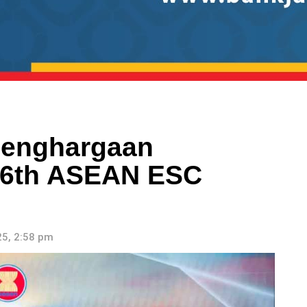
Penghargaan
e 6th ASEAN ESC
5, 2:58 pm