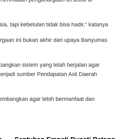
a, tapi kebetulan tidak bisa hadir,” katanya
aan ini bukan akhir dari upaya Banyumas
angkan sistem yang telah berjalan agar
njadi sumber Pendapatan Asli Daerah
kembangkan agar lebih bermanfaat dan