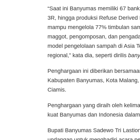
“Saat ini Banyumas memiliki 67 ban
3R, hingga produksi Refuse Derived
mampu mengelola 77% timbulan samp
maggot, pengomposan, dan pengada
model pengelolaan sampah di Asia T
regional,” kata dia, seperti dirilis
bany
Penghargaan ini diberikan bersamaan
Kabupaten Banyumas, Kota Malang,
Ciamis.
Penghargaan yang diraih oleh kelima
kuat Banyumas dan Indonesia dala
Bupati Banyumas Sadewo Tri Lastio
undangan untuk menghadiri acara p