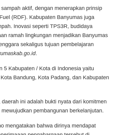
k sampah aktif, dengan menerapkan prinsip
 Fuel (RDF). Kabupaten Banyumas juga
ah. Inovasi seperti TPS3R, budidaya
an ramah lingkungan menjadikan Banyumas
enggara sekaligus tujuan pembelajaran
umaskab.go.id
.
 5 Kabupaten / Kota di Indonesia yaitu
 Kota Bandung, Kota Padang, dan Kabupaten
 daerah ini adalah bukti nyata dari komitmen
m mewujudkan pembangunan berkelanjutan.
no mengatakan bahwa dirinya mendapat
enerimaaan pengahargaan tersebut di