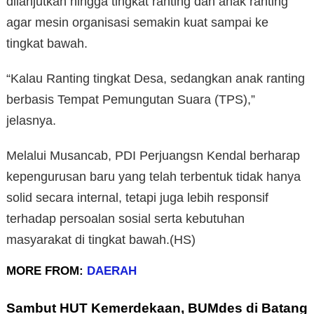
dilanjutkan hingga tingkat ranting dan anak ranting
agar mesin organisasi semakin kuat sampai ke
tingkat bawah.
“Kalau Ranting tingkat Desa, sedangkan anak ranting
berbasis Tempat Pemungutan Suara (TPS),”
jelasnya.
Melalui Musancab, PDI Perjuangsn Kendal berharap
kepengurusan baru yang telah terbentuk tidak hanya
solid secara internal, tetapi juga lebih responsif
terhadap persoalan sosial serta kebutuhan
masyarakat di tingkat bawah.(HS)
MORE FROM:
DAERAH
Sambut HUT Kemerdekaan, BUMdes di Batang