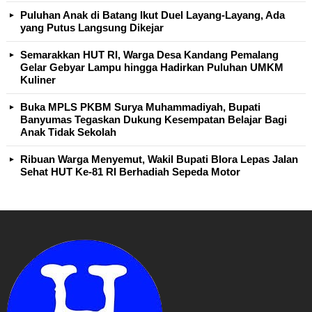
Puluhan Anak di Batang Ikut Duel Layang-Layang, Ada
yang Putus Langsung Dikejar
Semarakkan HUT RI, Warga Desa Kandang Pemalang
Gelar Gebyar Lampu hingga Hadirkan Puluhan UMKM
Kuliner
Buka MPLS PKBM Surya Muhammadiyah, Bupati
Banyumas Tegaskan Dukung Kesempatan Belajar Bagi
Anak Tidak Sekolah
Ribuan Warga Menyemut, Wakil Bupati Blora Lepas Jalan
Sehat HUT Ke-81 RI Berhadiah Sepeda Motor