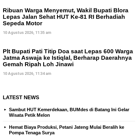
Ribuan Warga Menyemut, Wakil Bupati Blora
Lepas Jalan Sehat HUT Ke-81 RI Berhadiah
Sepeda Motor
10 Agustus 2026, 11:35 am
Plt Bupati Pati Titip Doa saat Lepas 600 Warga
Jatma Aswaja ke Istiqlal, Berharap Daerahnya
Gemah Ripah Loh Jinawi
10 Agustus 2026, 11:34 am
LATEST NEWS
Sambut HUT Kemerdekaan, BUMdes di Batang Ini Gelar
Wisata Petik Melon
Hemat Biaya Produksi, Petani Jateng Mulai Beralih ke
Pompa Tenaga Surya