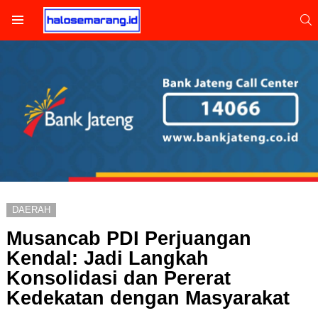
S
Menu
DAERAH
Musancab PDI Perjuangan
Kendal: Jadi Langkah
Konsolidasi dan Pererat
Kedekatan dengan Masyarakat