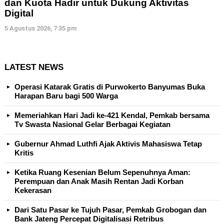
dan Kuota Hadir untuk Dukung Aktivitas
Digital
5 Agustus 2026, 7:35 pm
LATEST NEWS
Operasi Katarak Gratis di Purwokerto Banyumas Buka
Harapan Baru bagi 500 Warga
Memeriahkan Hari Jadi ke-421 Kendal, Pemkab bersama
Tv Swasta Nasional Gelar Berbagai Kegiatan
Gubernur Ahmad Luthfi Ajak Aktivis Mahasiswa Tetap
Kritis
Ketika Ruang Kesenian Belum Sepenuhnya Aman:
Perempuan dan Anak Masih Rentan Jadi Korban
Kekerasan
Dari Satu Pasar ke Tujuh Pasar, Pemkab Grobogan dan
Bank Jateng Percepat Digitalisasi Retribus