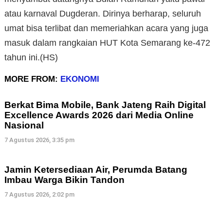
atau karnaval Dugderan. Dirinya berharap, seluruh
umat bisa terlibat dan memeriahkan acara yang juga
masuk dalam rangkaian HUT Kota Semarang ke-472
tahun ini.(HS)
MORE FROM:
EKONOMI
Berkat Bima Mobile, Bank Jateng Raih Digital
Excellence Awards 2026 dari Media Online
Nasional
7 Agustus 2026, 3:35 pm
Jamin Ketersediaan Air, Perumda Batang
Imbau Warga Bikin Tandon
7 Agustus 2026, 2:02 pm