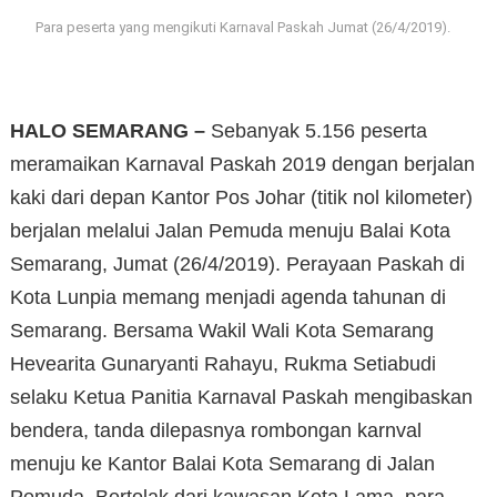
Para peserta yang mengikuti Karnaval Paskah Jumat (26/4/2019).
HALO SEMARANG –
Sebanyak 5.156 peserta
meramaikan Karnaval Paskah 2019 dengan berjalan
kaki dari depan Kantor Pos Johar (titik nol kilometer)
berjalan melalui Jalan Pemuda menuju Balai Kota
Semarang, Jumat (26/4/2019). Perayaan Paskah di
Kota Lunpia memang menjadi agenda tahunan di
Semarang. Bersama Wakil Wali Kota Semarang
Hevearita Gunaryanti Rahayu, Rukma Setiabudi
selaku Ketua Panitia Karnaval Paskah mengibaskan
bendera, tanda dilepasnya rombongan karnval
menuju ke Kantor Balai Kota Semarang di Jalan
Pemuda. Bertolak dari kawasan Kota Lama, para