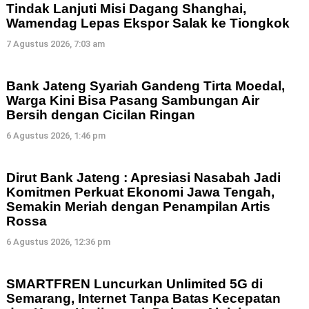
Tindak Lanjuti Misi Dagang Shanghai,
Wamendag Lepas Ekspor Salak ke Tiongkok
7 Agustus 2026, 7:03 am
Bank Jateng Syariah Gandeng Tirta Moedal,
Warga Kini Bisa Pasang Sambungan Air
Bersih dengan Cicilan Ringan
6 Agustus 2026, 1:46 pm
Dirut Bank Jateng : Apresiasi Nasabah Jadi
Komitmen Perkuat Ekonomi Jawa Tengah,
Semakin Meriah dengan Penampilan Artis
Rossa
6 Agustus 2026, 12:36 pm
SMARTFREN Luncurkan Unlimited 5G di
Semarang, Internet Tanpa Batas Kecepatan