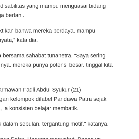
 disabilitas yang mampu menguasai bidang
a bertani.
ktikan bahwa mereka berdaya, mampu
yata,” kata dia.
 bersama sahabat tunanetra. “Saya sering
nya, mereka punya potensi besar, tinggal kita
armawan Fadli Abdul Syukur (21)
an kelompok difabel Pandawa Patra sejak
 ia konsisten belajar membatik.
k dalam sebulan, tergantung motif,” katanya.