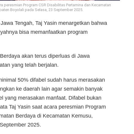
ara peresmian Program CSR Disabilitas Pertamina dan Kecamatan
aten Boyolali pada Selasa, 23 September 2025.
 Jawa Tengah, Taj Yasin menargetkan bahwa
layahnya bisa memanfaatkan program
erdaya akan terus diperluas di Jawa
tan yang telah berjalan.
 minimal 50% difabel sudah harus merasakan
angkan ke daerah lain agar semakin banyak
el yang merasakan manfaat. Difabel bukan
 kata Taj Yasin saat acara peresmian Program
amatan Berdaya di Kecamatan Kemusu,
 September 2025.