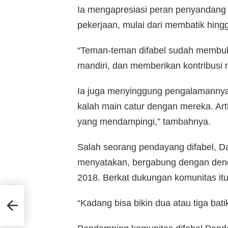
Ia mengapresiasi peran penyandang
pekerjaan, mulai dari membatik hingg
“Teman-teman difabel sudah membu
mandiri, dan memberikan kontribusi n
Ia juga menyinggung pengalamannya
kalah main catur dengan mereka. Arti
yang mendampingi,” tambahnya.
Salah seorang pendayang difabel, D
menyatakan, bergabung dengan deng
2018. Berkat dukungan komunitas itu,
n
“Kadang bisa bikin dua atau tiga bati