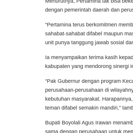
Menurutnya, Pertamina tak bisa beker
dengan pemerintah daerah dan perus
“Pertamina terus berkomitmen memb
sahabat-sahabat difabel maupun masy
unit punya tanggung jawab sosial dan
Ia menyampaikan terima kasih kepad
kabupaten yang mendorong sinergi in
“Pak Gubernur dengan program Kec
perusahaan-perusahaan di wilayah
kebutuhan masyarakat. Harapannya,
teman difabel semakin mandiri,” tam
Bupati Boyolali Agus Irawan menam
sama dengan perusahaan untuk memb