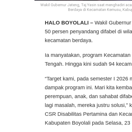
Wakil Gubernur Jateng, Taj Yasin saat menghadiri ac
Berdaya di Kecamatan Kemusu, Kabup
HALO BOYOLALI –
Wakil Gubernur
50 persen penyandang difabel di wi
kecamatan berdaya.
Ia manyatakan, program Kecamatan B
Tengah. Hingga kini sudah 94 kecama
“Target kami, pada semester I 2026
dampak program ini. Mari kita kemb
perempuan, anak, dan sahabat difab
lagi masalah, mereka justru solusi,”
CSR Disabilitas Pertamina dan Kec
Kabupaten Boyolali pada Selasa, 23