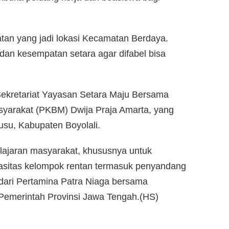
tan yang jadi lokasi Kecamatan Berdaya.
dan kesempatan setara agar difabel bisa
 Sekretariat Yayasan Setara Maju Bersama
asyarakat (PKBM) Dwija Praja Amarta, yang
usu, Kabupaten Boyolali.
lajaran masyarakat, khususnya untuk
sitas kelompok rentan termasuk penyandang
 dari Pertamina Patra Niaga bersama
Pemerintah Provinsi Jawa Tengah.(HS)