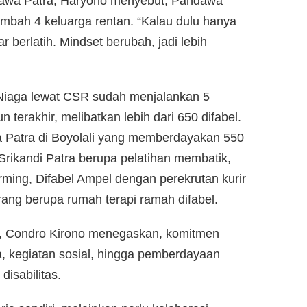
dawa Patra, Haryono menyebut, Pandawa
tambah 4 keluarga rentan. “Kalau dulu hanya
berlatih. Mindset berubah, jadi lebih
 Niaga lewat CSR sudah menjalankan 5
erakhir, melibatkan lebih dari 650 difabel.
a Patra di Boyolali yang memberdayakan 550
 Srikandi Patra berupa pelatihan membatik,
ming, Difabel Ampel dengan perekrutan kurir
rang berupa rumah terapi ramah difabel.
, Condro Kirono menegaskan, komitmen
 kegiatan sosial, hingga pemberdayaan
isabilitas.