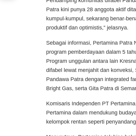
Pendamping komunitas difabel Pan
Patra kini punya 28 anggota aktif di
kumpul-kumpul, sekarang benar-benar 
produktif dan optimistis,” jelasnya.
Sebagai informasi, Pertamina Patra
program pemberdayaan dalam 5 tahun t
Program unggulan antara lain Kresn
difabel lewat menjahit dan konveksi,
Pandawa Patra dengan integrated far
Bright Gas, serta Gita Patra di Sema
Komisaris Independen PT Pertamina
Pertamina dalam mendukung budaya,
kelompok rentan seperti penyandang d