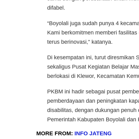
difabel.
“Boyolali juga sudah punya 4 kecama
Kami berkomitmen memberi fasilitas 
terus berinovasi,” katanya.
Di kesempatan ini, turut diresmikan
sekaligus Pusat Kegiatan Belajar M
berlokasi di Klewor, Kecamatan Kem
PKBM ini hadir sebagai pusat pembe
pemberdayaan dan peningkatan kapa
disabilitas, dengan dukungan penuh
Pemerintah Kabupaten Boyolali dan 
MORE FROM:
INFO JATENG