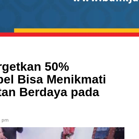
rgetkan 50%
el Bisa Menikmati
an Berdaya pada
9 pm