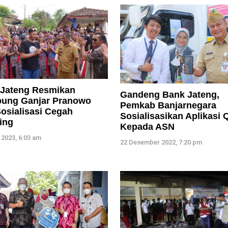
Jateng Resmikan
Gandeng Bank Jateng,
ung Ganjar Pranowo
Pemkab Banjarnegara
osialisasi Cegah
Sosialisasikan Aplikasi 
ing
Kepada ASN
 2023, 6:03 am
22 Desember 2022, 7:20 pm