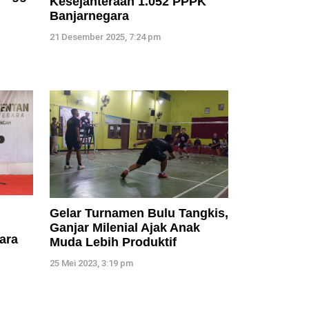
Kesejahteraan 1.052 PPPK
Banjarnegara
21 Desember 2025, 7:24 pm
Gelar Turnamen Bulu Tangkis,
Ganjar Milenial Ajak Anak
ara
Muda Lebih Produktif
25 Mei 2023, 3:19 pm