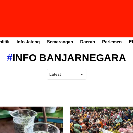
litik
Info Jateng
Semarangan
Daerah
Parlemen
E
INFO BANJARNEGARA