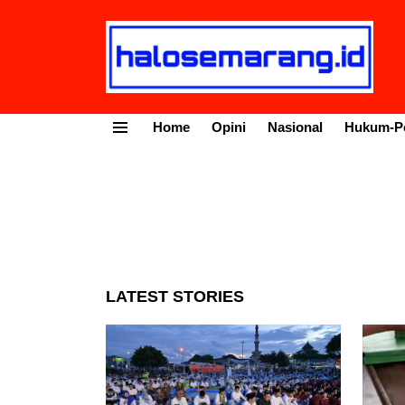
Home
Opini
Nasional
Hukum-Po
Menu
LATEST STORIES