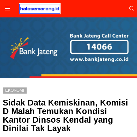
S
Menu
EKONOMI
Sidak Data Kemiskinan, Komisi
D Malah Temukan Kondisi
Kantor Dinsos Kendal yang
Dinilai Tak Layak