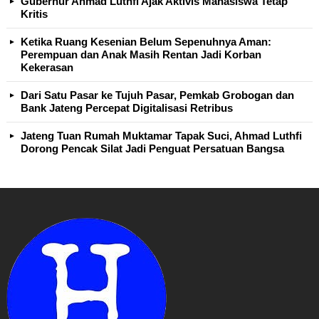
Gubernur Ahmad Luthfi Ajak Aktivis Mahasiswa Tetap
Kritis
Ketika Ruang Kesenian Belum Sepenuhnya Aman:
Perempuan dan Anak Masih Rentan Jadi Korban
Kekerasan
Dari Satu Pasar ke Tujuh Pasar, Pemkab Grobogan dan
Bank Jateng Percepat Digitalisasi Retribus
Jateng Tuan Rumah Muktamar Tapak Suci, Ahmad Luthfi
Dorong Pencak Silat Jadi Penguat Persatuan Bangsa