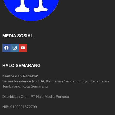
MEDIA SOSIAL
facebook
instagram
youtube
HALO SEMARANG
Kantor dan Redaksi:
Seruni Residence No 10A, Kelurahan Sendangmulyo, Kecamatan
Tembalang, Kota Semarang
Diterbitkan Oleh: PT Halo Media Perkasa
NIB: 9120201872799