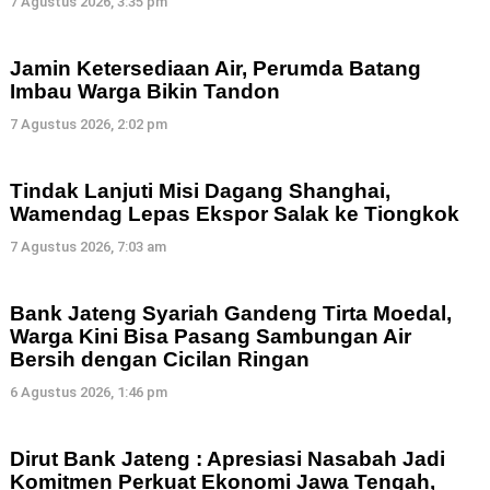
7 Agustus 2026, 3:35 pm
Jamin Ketersediaan Air, Perumda Batang
Imbau Warga Bikin Tandon
7 Agustus 2026, 2:02 pm
Tindak Lanjuti Misi Dagang Shanghai,
Wamendag Lepas Ekspor Salak ke Tiongkok
7 Agustus 2026, 7:03 am
Bank Jateng Syariah Gandeng Tirta Moedal,
Warga Kini Bisa Pasang Sambungan Air
Bersih dengan Cicilan Ringan
6 Agustus 2026, 1:46 pm
Dirut Bank Jateng : Apresiasi Nasabah Jadi
Komitmen Perkuat Ekonomi Jawa Tengah,