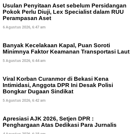
Usulan Penyitaan Aset sebelum Persidangan
Pokok Perlu Diuji, Lex Specialist dalam RUU
Perampasan Aset
6 Agustus 2026, 6:47 am
Banyak Kecelakaan Kapal, Puan Soroti
Minimnya Faktor Keamanan Transportasi Laut
5 Agustus 2026, 6:44 am
Viral Korban Curanmor di Bekasi Kena
Intimidasi, Anggota DPR Ini Desak Polisi
Bongkar Dugaan Sindikat
5 Agustus 2026, 6:42 am
Apresiasi AJK 2026, Setjen DPR :
Penghargaan Atas Dedikasi Para Jurnalis
4 Agustus 2026, 6:18 am