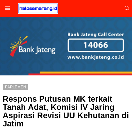
S
Menu
PARLEMEN
Respons Putusan MK terkait
Tanah Adat, Komisi IV Jaring
Aspirasi Revisi UU Kehutanan di
Jatim