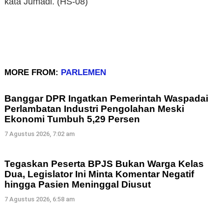
kata Jumadi. (HS-08)
MORE FROM:
PARLEMEN
Banggar DPR Ingatkan Pemerintah Waspadai
Perlambatan Industri Pengolahan Meski
Ekonomi Tumbuh 5,29 Persen
7 Agustus 2026, 7:02 am
Tegaskan Peserta BPJS Bukan Warga Kelas
Dua, Legislator Ini Minta Komentar Negatif
hingga Pasien Meninggal Diusut
7 Agustus 2026, 6:58 am