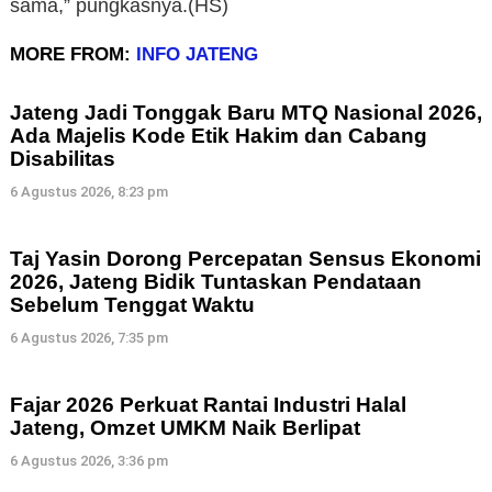
sama,” pungkasnya.(HS)
MORE FROM:
INFO JATENG
Jateng Jadi Tonggak Baru MTQ Nasional 2026,
Ada Majelis Kode Etik Hakim dan Cabang
Disabilitas
6 Agustus 2026, 8:23 pm
Taj Yasin Dorong Percepatan Sensus Ekonomi
2026, Jateng Bidik Tuntaskan Pendataan
Sebelum Tenggat Waktu
6 Agustus 2026, 7:35 pm
Fajar 2026 Perkuat Rantai Industri Halal
Jateng, Omzet UMKM Naik Berlipat
6 Agustus 2026, 3:36 pm