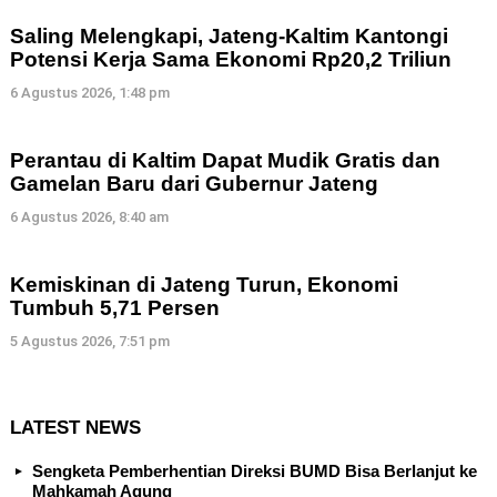
Saling Melengkapi, Jateng-Kaltim Kantongi
Potensi Kerja Sama Ekonomi Rp20,2 Triliun
6 Agustus 2026, 1:48 pm
Perantau di Kaltim Dapat Mudik Gratis dan
Gamelan Baru dari Gubernur Jateng
6 Agustus 2026, 8:40 am
Kemiskinan di Jateng Turun, Ekonomi
Tumbuh 5,71 Persen
5 Agustus 2026, 7:51 pm
LATEST NEWS
Sengketa Pemberhentian Direksi BUMD Bisa Berlanjut ke
Mahkamah Agung