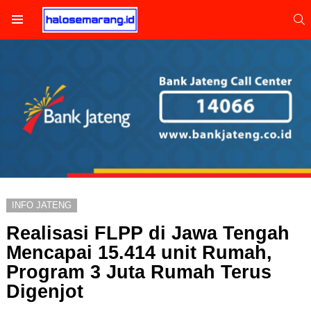
S
Menu
INFO JATENG
Realisasi FLPP di Jawa Tengah
Mencapai 15.414 unit Rumah,
Program 3 Juta Rumah Terus
Digenjot