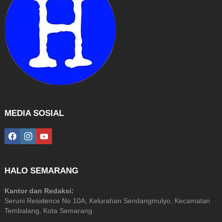
MEDIA SOSIAL
facebook
instagram
youtube
HALO SEMARANG
Kantor dan Redaksi:
Seruni Residence No 10A, Kelurahan Sendangmulyo, Kecamatan
Tembalang, Kota Semarang