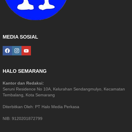
MEDIA SOSIAL
facebook
instagram
youtube
HALO SEMARANG
Kantor dan Redaksi:
Seruni Residence No 10A, Kelurahan Sendangmulyo, Kecamatan
Tembalang, Kota Semarang
Diterbitkan Oleh: PT Halo Media Perkasa
NIB: 9120201872799