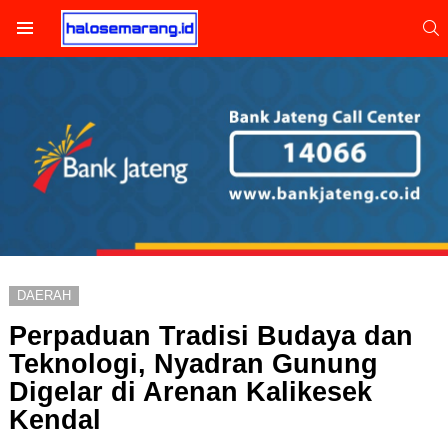
S
Menu
DAERAH
Perpaduan Tradisi Budaya dan
Teknologi, Nyadran Gunung
Digelar di Arenan Kalikesek
Kendal