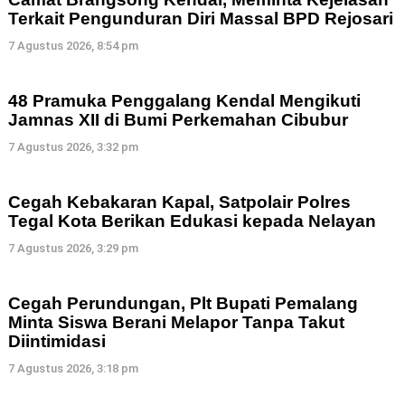
Terkait Pengunduran Diri Massal BPD Rejosari
7 Agustus 2026, 8:54 pm
48 Pramuka Penggalang Kendal Mengikuti
Jamnas XII di Bumi Perkemahan Cibubur
7 Agustus 2026, 3:32 pm
Cegah Kebakaran Kapal, Satpolair Polres
Tegal Kota Berikan Edukasi kepada Nelayan
7 Agustus 2026, 3:29 pm
Cegah Perundungan, Plt Bupati Pemalang
Minta Siswa Berani Melapor Tanpa Takut
Diintimidasi
7 Agustus 2026, 3:18 pm