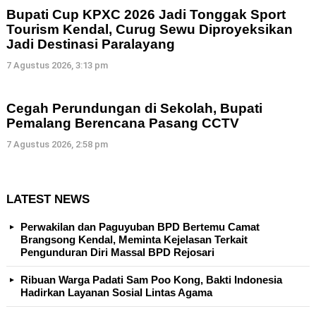
Bupati Cup KPXC 2026 Jadi Tonggak Sport
Tourism Kendal, Curug Sewu Diproyeksikan
Jadi Destinasi Paralayang
7 Agustus 2026, 3:13 pm
Cegah Perundungan di Sekolah, Bupati
Pemalang Berencana Pasang CCTV
7 Agustus 2026, 2:58 pm
LATEST NEWS
Perwakilan dan Paguyuban BPD Bertemu Camat
Brangsong Kendal, Meminta Kejelasan Terkait
Pengunduran Diri Massal BPD Rejosari
Ribuan Warga Padati Sam Poo Kong, Bakti Indonesia
Hadirkan Layanan Sosial Lintas Agama