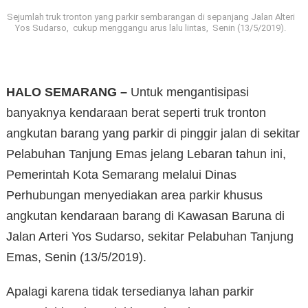
Sejumlah truk tronton yang parkir sembarangan di sepanjang Jalan Alteri
Yos Sudarso, cukup menggangu arus lalu lintas, Senin (13/5/2019).
HALO SEMARANG –
Untuk mengantisipasi
banyaknya kendaraan berat seperti truk tronton
angkutan barang yang parkir di pinggir jalan di sekitar
Pelabuhan Tanjung Emas jelang Lebaran tahun ini,
Pemerintah Kota Semarang melalui Dinas
Perhubungan menyediakan area parkir khusus
angkutan kendaraan barang di Kawasan Baruna di
Jalan Arteri Yos Sudarso, sekitar Pelabuhan Tanjung
Emas, Senin (13/5/2019).
Apalagi karena tidak tersedianya lahan parkir