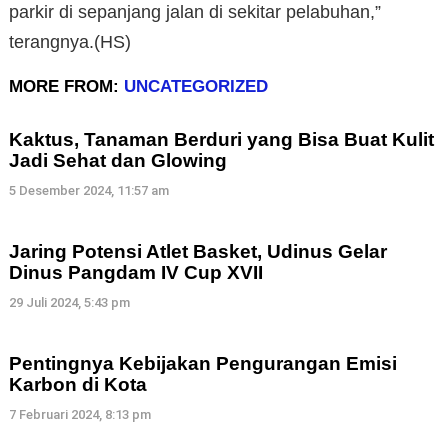
parkir di sepanjang jalan di sekitar pelabuhan,”
terangnya.(HS)
MORE FROM:
UNCATEGORIZED
Kaktus, Tanaman Berduri yang Bisa Buat Kulit
Jadi Sehat dan Glowing
5 Desember 2024, 11:57 am
Jaring Potensi Atlet Basket, Udinus Gelar
Dinus Pangdam IV Cup XVII
29 Juli 2024, 5:43 pm
Pentingnya Kebijakan Pengurangan Emisi
Karbon di Kota
7 Februari 2024, 8:13 pm