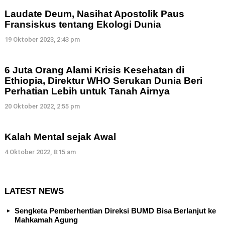
Laudate Deum, Nasihat Apostolik Paus
Fransiskus tentang Ekologi Dunia
19 Oktober 2023, 2:43 pm
6 Juta Orang Alami Krisis Kesehatan di
Ethiopia, Direktur WHO Serukan Dunia Beri
Perhatian Lebih untuk Tanah Airnya
20 Oktober 2022, 2:55 pm
Kalah Mental sejak Awal
4 Oktober 2022, 8:15 am
LATEST NEWS
Sengketa Pemberhentian Direksi BUMD Bisa Berlanjut ke
Mahkamah Agung