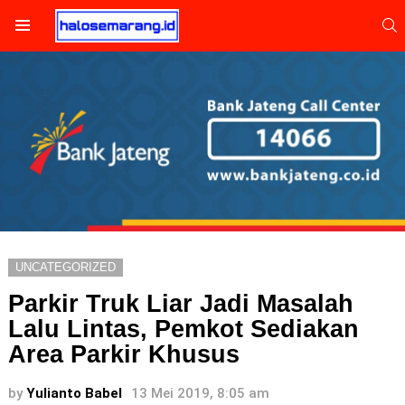
S
Menu
UNCATEGORIZED
Parkir Truk Liar Jadi Masalah
Lalu Lintas, Pemkot Sediakan
Area Parkir Khusus
by
Yulianto Babel
13 Mei 2019, 8:05 am