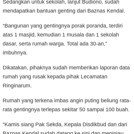
Sedangkan untuk sekolah, lanjut Budiono, sudah
mendapatkan bantuan genting dari Baznas Kendal.
“Bangunan yang gentingnya porak poranda, terdiri
atas 1 masjid, kemudian 1 musala dan 1 sekolah
dasar, serta rumah warga. Total ada 30-an,”
imbuhnya.
Dikatakan, pihaknya sudah memberikan laporan data
rumah yang rusak kepada pihak Lecamatan
Ringinarum.
Rumah yang terkena imbas angin puting beliung rata-
rata gentingnya terlepas sekitar 50 sampai 100 buah.
“Kamis siang Pak Sekda, Kepala Disdikbud dan dari
Baznas Kendal sudah datang ke sini dan meninjau