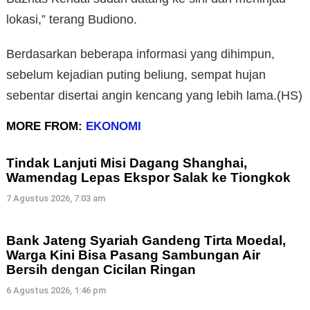
lokasi,” terang Budiono.
Berdasarkan beberapa informasi yang dihimpun,
sebelum kejadian puting beliung, sempat hujan
sebentar disertai angin kencang yang lebih lama.(HS)
MORE FROM:
EKONOMI
Tindak Lanjuti Misi Dagang Shanghai,
Wamendag Lepas Ekspor Salak ke Tiongkok
7 Agustus 2026, 7:03 am
Bank Jateng Syariah Gandeng Tirta Moedal,
Warga Kini Bisa Pasang Sambungan Air
Bersih dengan Cicilan Ringan
6 Agustus 2026, 1:46 pm