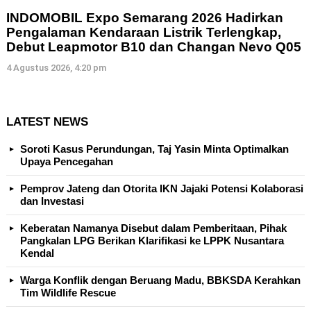
INDOMOBIL Expo Semarang 2026 Hadirkan
Pengalaman Kendaraan Listrik Terlengkap,
Debut Leapmotor B10 dan Changan Nevo Q05
4 Agustus 2026, 4:20 pm
LATEST NEWS
Soroti Kasus Perundungan, Taj Yasin Minta Optimalkan
Upaya Pencegahan
Pemprov Jateng dan Otorita IKN Jajaki Potensi Kolaborasi
dan Investasi
Keberatan Namanya Disebut dalam Pemberitaan, Pihak
Pangkalan LPG Berikan Klarifikasi ke LPPK Nusantara
Kendal
Warga Konflik dengan Beruang Madu, BBKSDA Kerahkan
Tim Wildlife Rescue