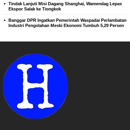
Tindak Lanjuti Misi Dagang Shanghai, Wamendag Lepas
Ekspor Salak ke Tiongkok
Banggar DPR Ingatkan Pemerintah Waspadai Perlambatan
Industri Pengolahan Meski Ekonomi Tumbuh 5,29 Persen