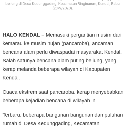
beliung di Desa Kedunggading, Kecamatan Ringinarum, Kendal, Rabu
(23/9/2020).
HALO KENDAL –
Memasuki pergantian musim dari
kemarau ke musim hujan (pancaroba), ancaman
bencana alam perlu diwaspadai masyarakat Kendal.
Salah satunya bencana alam puting beliung, yang
kerap melanda beberapa wilayah di Kabupaten
Kendal.
Cuaca ekstrem saat pancaroba, kerap menyebabkan
beberapa kejadian bencana di wilayah ini.
Terbaru, beberapa bangunan bangunan dan puluhan
rumah di Desa Kedunggading, Kecamatan