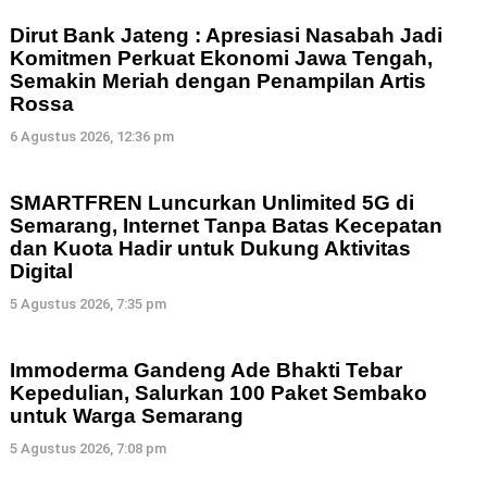
Dirut Bank Jateng : Apresiasi Nasabah Jadi
Komitmen Perkuat Ekonomi Jawa Tengah,
Semakin Meriah dengan Penampilan Artis
Rossa
6 Agustus 2026, 12:36 pm
SMARTFREN Luncurkan Unlimited 5G di
Semarang, Internet Tanpa Batas Kecepatan
dan Kuota Hadir untuk Dukung Aktivitas
Digital
5 Agustus 2026, 7:35 pm
Immoderma Gandeng Ade Bhakti Tebar
Kepedulian, Salurkan 100 Paket Sembako
untuk Warga Semarang
5 Agustus 2026, 7:08 pm