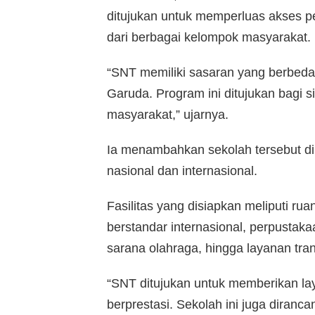
ditujukan untuk memperluas akses pe
dari berbagai kelompok masyarakat.
“SNT memiliki sasaran yang berbe
Garuda. Program ini ditujukan bagi s
masyarakat,” ujarnya.
Ia menambahkan sekolah tersebut d
nasional dan internasional.
Fasilitas yang disiapkan meliputi rua
berstandar internasional, perpusta
sarana olahraga, hingga layanan tran
“SNT ditujukan untuk memberikan lay
berprestasi. Sekolah ini juga diranc