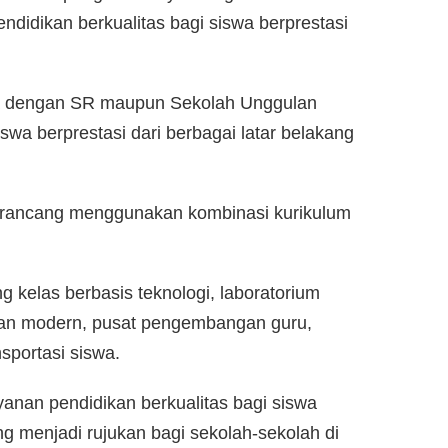
ndidikan berkualitas bagi siswa berprestasi
da dengan SR maupun Sekolah Unggulan
iswa berprestasi dari berbagai latar belakang
irancang menggunakan kombinasi kurikulum
ng kelas berbasis teknologi, laboratorium
kaan modern, pusat pengembangan guru,
sportasi siswa.
anan pendidikan berkualitas bagi siswa
ang menjadi rujukan bagi sekolah-sekolah di