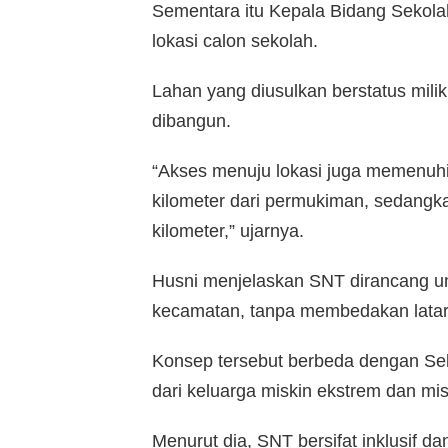
Sementara itu Kepala Bidang Seko
lokasi calon sekolah.
Lahan yang diusulkan berstatus mili
dibangun.
“Akses menuju lokasi juga memenuhi 
kilometer dari permukiman, sedangka
kilometer,” ujarnya.
Husni menjelaskan SNT dirancang unt
kecamatan, tanpa membedakan latar
Konsep tersebut berbeda dengan Sek
dari keluarga miskin ekstrem dan mis
Menurut dia, SNT bersifat inklusif d