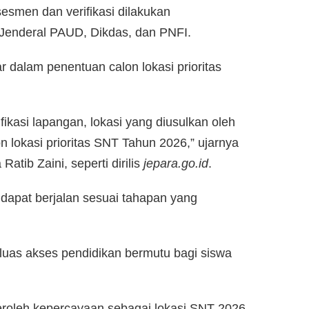
esmen dan verifikasi dilakukan
Jenderal PAUD, Dikdas, dan PNFI.
ar dalam penentuan calon lokasi prioritas
ikasi lapangan, lokasi yang diusulkan oleh
lokasi prioritas SNT Tahun 2026,” ujarnya
atib Zaini, seperti dirilis
jepara.go.id
.
 dapat berjalan sesuai tahapan yang
luas akses pendidikan bermutu bagi siswa
roleh kepercayaan sebagai lokasi SNT 2026.