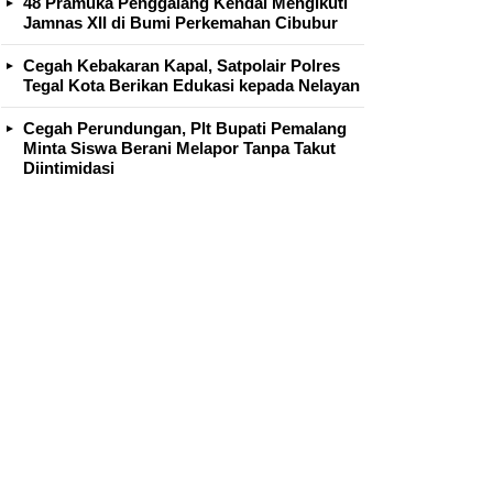
48 Pramuka Penggalang Kendal Mengikuti
Jamnas XII di Bumi Perkemahan Cibubur
Cegah Kebakaran Kapal, Satpolair Polres
Tegal Kota Berikan Edukasi kepada Nelayan
Cegah Perundungan, Plt Bupati Pemalang
Minta Siswa Berani Melapor Tanpa Takut
Diintimidasi