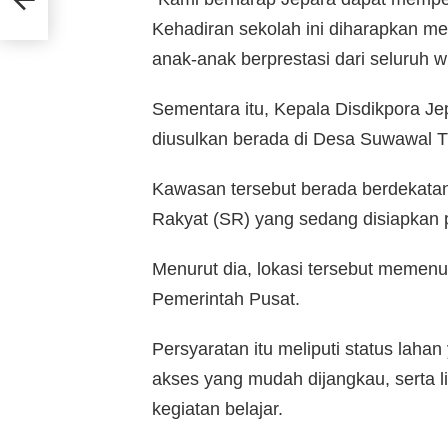
26
Kehadiran sekolah ini diharapkan m
anak-anak berprestasi dari seluruh wi
Sementara itu, Kepala Disdikpora Je
diusulkan berada di Desa Suwawal T
Kawasan tersebut berada berdekata
Rakyat (SR) yang sedang disiapkan 
Menurut dia, lokasi tersebut memenu
Pemerintah Pusat.
Persyaratan itu meliputi status lahan 
akses yang mudah dijangkau, serta
kegiatan belajar.