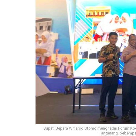
Bupati Jepara Witiarso Utomo menghadiri Forum Ko
Tangerang, beberapa w