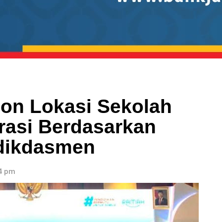
on Lokasi Sekolah
grasi Berdasarkan
dikdasmen
44 pm