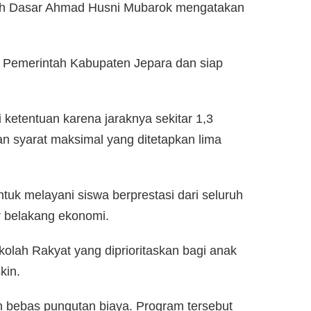
lah Dasar Ahmad Husni Mubarok mengatakan
k Pemerintah Kabupaten Jepara dan siap
ketentuan karena jaraknya sekitar 1,3
n syarat maksimal yang ditetapkan lima
uk melayani siswa berprestasi dari seluruh
 belakang ekonomi.
olah Rakyat yang diprioritaskan bagi anak
kin.
an bebas pungutan biaya. Program tersebut