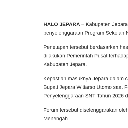
HALO JEPARA
– Kabupaten Jepara 
penyelenggaraan Program Sekolah Na
Penetapan tersebut berdasarkan hasi
dilakukan Pemerintah Pusat terhadap
Kabupaten Jepara.
Kepastian masuknya Jepara dalam ca
Bupati Jepara Witiarso Utomo saat 
Penyelenggaraan SNT Tahun 2026 di
Forum tersebut diselenggarakan ole
Menengah.