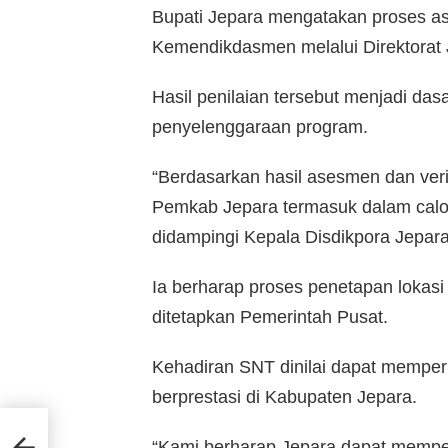
Bupati Jepara mengatakan proses as
Kemendikdasmen melalui Direktorat 
Hasil penilaian tersebut menjadi das
penyelenggaraan program.
“Berdasarkan hasil asesmen dan verif
Pemkab Jepara termasuk dalam calon 
didampingi Kepala Disdikpora Jepara R
Ia berharap proses penetapan lokasi
ditetapkan Pemerintah Pusat.
Kehadiran SNT dinilai dapat memper
berprestasi di Kabupaten Jepara.
“Kami berharap Jepara dapat mempe