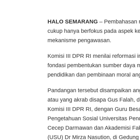
HALO SEMARANG
– Pembahasan re
cukup hanya berfokus pada aspek ke
mekanisme pengawasan.
Komisi III DPR RI menilai reformasi i
fondasi pembentukan sumber daya m
pendidikan dan pembinaan moral angg
Pandangan tersebut disampaikan ang
atau yang akrab disapa Gus Falah
Komisi III DPR RI, dengan Guru Besa
Pengetahuan Sosial Universitas Pen
Cecep Darmawan dan Akademisi Faku
(USU) Dr Mirza Nasution, di Gedung