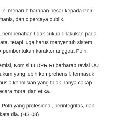
 ini menaruh harapan besar kepada Polri
manis, dan dipercaya publik.
, pembenahan tidak cukup dilakukan pada
ta, tetapi juga harus menyentuh sistem
k pembentukan karakter anggota Polri.
misi, Komisi III DPR RI berharap revisi UU
hukum yang lebih komprehensif, termasuk
ia kepolisian yang tidak hanya cakap
secara moral dan etika.
olri yang profesional, berintegritas, dan
ata dia. (HS-08)