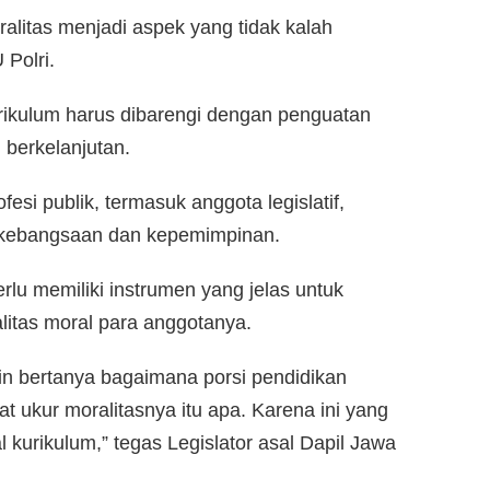
ralitas menjadi aspek yang tidak kalah
Polri.
urikulum harus dibarengi dengan penguatan
 berkelanjutan.
si publik, termasuk anggota legislatif,
i kebangsaan dan kepemimpinan.
perlu memiliki instrumen yang jelas untuk
itas moral para anggotanya.
ngin bertanya bagaimana porsi pendidikan
at ukur moralitasnya itu apa. Karena ini yang
al kurikulum,” tegas Legislator asal Dapil Jawa