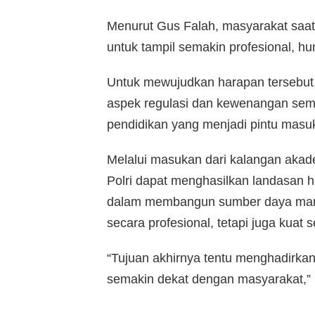
Menurut Gus Falah, masyarakat saat
untuk tampil semakin profesional, hu
Untuk mewujudkan harapan tersebut
aspek regulasi dan kewenangan sema
pendidikan yang menjadi pintu masu
Melalui masukan dari kalangan akade
Polri dapat menghasilkan landasan 
dalam membangun sumber daya manus
secara profesional, tetapi juga kuat 
“Tujuan akhirnya tentu menghadirkan P
semakin dekat dengan masyarakat,” k