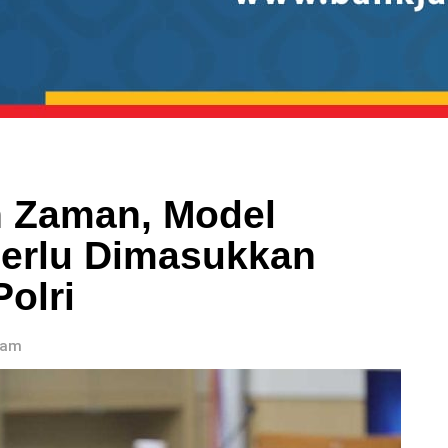
 Zaman, Model
Perlu Dimasukkan
olri
 am