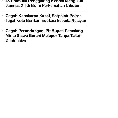
48 Pramuka Penggalang Kendal Mengikuti
Jamnas XII di Bumi Perkemahan Cibubur
Cegah Kebakaran Kapal, Satpolair Polres
Tegal Kota Berikan Edukasi kepada Nelayan
Cegah Perundungan, Plt Bupati Pemalang
Minta Siswa Berani Melapor Tanpa Takut
Diintimidasi