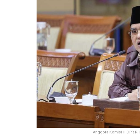
Anggota Komisi III DPR RI 