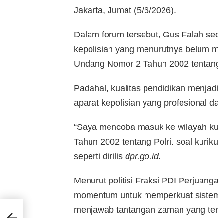
Jakarta, Jumat (5/6/2026).
Dalam forum tersebut, Gus Falah se
kepolisian yang menurutnya belum 
Undang Nomor 2 Tahun 2002 tentang 
Padahal, kualitas pendidikan menjad
aparat kepolisian yang profesional da
“Saya mencoba masuk ke wilayah k
Tahun 2002 tentang Polri, soal kurikul
seperti dirilis
dpr.go.id.
Menurut politisi Fraksi PDI Perjuangan
momentum untuk memperkuat sistem
menjawab tantangan zaman yang te