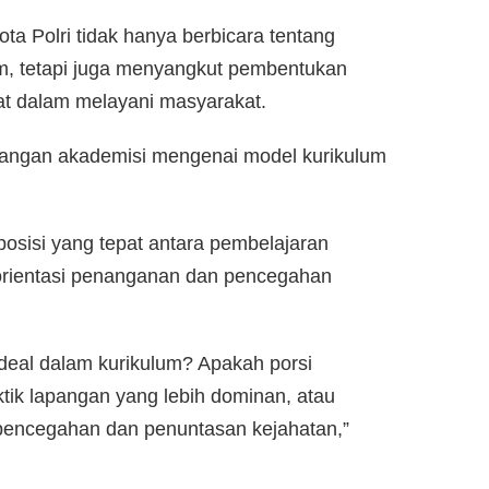
ta Polri tidak hanya berbicara tentang
, tetapi juga menyangkut pembentukan
at dalam melayani masyarakat.
dangan akademisi mengenai model kurikulum
sisi yang tepat antara pembelajaran
 orientasi penanganan dan pencegahan
deal dalam kurikulum? Apakah porsi
ktik lapangan yang lebih dominan, atau
 pencegahan dan penuntasan kejahatan,”