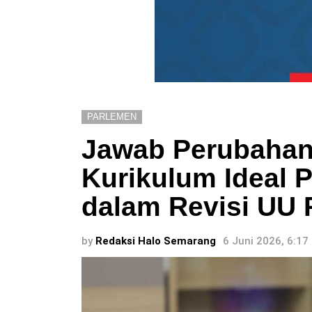
PARLEMEN
Jawab Perubahan
Kurikulum Ideal 
dalam Revisi UU P
by
Redaksi Halo Semarang
6 Juni 2026, 6:17