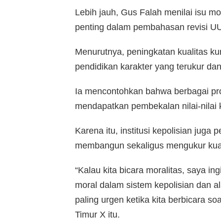
Lebih jauh, Gus Falah menilai isu mo
penting dalam pembahasan revisi UU 
Menurutnya, peningkatan kualitas k
pendidikan karakter yang terukur dan
Ia mencontohkan bahwa berbagai profe
mendapatkan pembekalan nilai-nila
Karena itu, institusi kepolisian juga 
membangun sekaligus mengukur kual
“Kalau kita bicara moralitas, saya i
moral dalam sistem kepolisian dan al
paling urgen ketika kita berbicara so
Timur X itu.