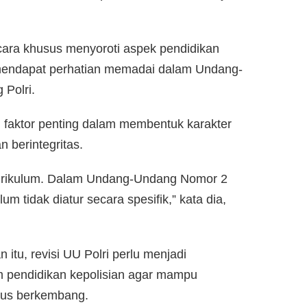
cara khusus menyoroti aspek pendidikan
mendapat perhatian memadai dalam Undang-
Polri.
i faktor penting dalam membentuk karakter
n berintegritas.
urikulum. Dalam Undang-Undang Nomor 2
um tidak diatur secara spesifik,” kata dia,
 itu, revisi UU Polri perlu menjadi
 pendidikan kepolisian agar mampu
rus berkembang.