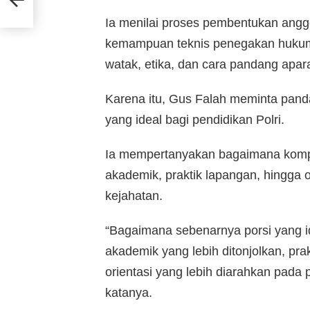
Ia menilai proses pembentukan anggo
kemampuan teknis penegakan hukum
watak, etika, dan cara pandang apar
Karena itu, Gus Falah meminta pan
yang ideal bagi pendidikan Polri.
Ia mempertanyakan bagaimana kompo
akademik, praktik lapangan, hingga
kejahatan.
“Bagaimana sebenarnya porsi yang i
akademik yang lebih ditonjolkan, pra
orientasi yang lebih diarahkan pada
katanya.