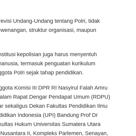
visi Undang-Undang tentang Polri, tidak
wenangan, struktur organisasi, maupun
nstitusi kepolisian juga harus menyentuh
anusia, termasuk penguatan kurikulum
ota Polri sejak tahap pendidikan.
gota Komisi III DPR RI Nasyirul Falah Amru
, dalam Rapat Dengar Pendapat Umum (RDPU)
r sekaligus Dekan Fakultas Pendidikan Ilmu
didikan Indonesia (UPI) Bandung Prof Dr
ltas Hukum Universitas Sumatera Utara
 Nusantara II, Kompleks Parlemen, Senayan,