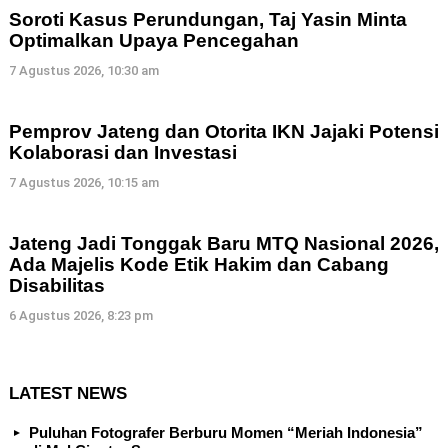
Soroti Kasus Perundungan, Taj Yasin Minta
Optimalkan Upaya Pencegahan
7 Agustus 2026, 10:30 am
Pemprov Jateng dan Otorita IKN Jajaki Potensi
Kolaborasi dan Investasi
7 Agustus 2026, 10:15 am
Jateng Jadi Tonggak Baru MTQ Nasional 2026,
Ada Majelis Kode Etik Hakim dan Cabang
Disabilitas
6 Agustus 2026, 8:23 pm
LATEST NEWS
Puluhan Fotografer Berburu Momen “Meriah Indonesia”