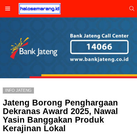
S
Menu
INFO JATENG
Jateng Borong Penghargaan
Dekranas Award 2025, Nawal
Yasin Banggakan Produk
Kerajinan Lokal