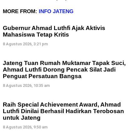
MORE FROM:
INFO JATENG
Gubernur Ahmad Luthfi Ajak Aktivis
Mahasiswa Tetap Kritis
8 Agustus 2026, 3:21 pm
Jateng Tuan Rumah Muktamar Tapak Suci,
Ahmad Luthfi Dorong Pencak Silat Jadi
Penguat Persatuan Bangsa
8 Agustus 2026, 10:35 am
Raih Special Achievement Award, Ahmad
Luthfi Dinilai Berhasil Hadirkan Terobosan
untuk Jateng
8 Agustus 2026, 9:50 am