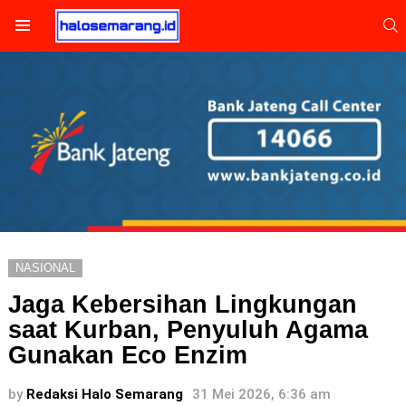
S
Menu
NASIONAL
Jaga Kebersihan Lingkungan
saat Kurban, Penyuluh Agama
Gunakan Eco Enzim
by
Redaksi Halo Semarang
31 Mei 2026, 6:36 am