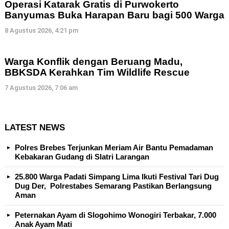
Operasi Katarak Gratis di Purwokerto
Banyumas Buka Harapan Baru bagi 500 Warga
8 Agustus 2026, 4:21 pm
Warga Konflik dengan Beruang Madu,
BBKSDA Kerahkan Tim Wildlife Rescue
7 Agustus 2026, 7:06 am
LATEST NEWS
Polres Brebes Terjunkan Meriam Air Bantu Pemadaman
Kebakaran Gudang di Slatri Larangan
25.800 Warga Padati Simpang Lima Ikuti Festival Tari Dug
Dug Der, Polrestabes Semarang Pastikan Berlangsung
Aman
Peternakan Ayam di Slogohimo Wonogiri Terbakar, 7.000
Anak Ayam Mati