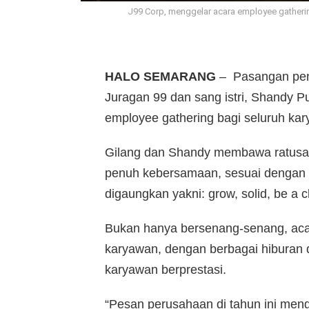
J99 Corp, menggelar acara employee gathering
HALO SEMARANG
– Pasangan pen
Juragan 99 dan sang istri, Shandy P
employee gathering bagi seluruh ka
Gilang dan Shandy membawa ratusa
penuh kebersamaan, sesuai dengan 
digaungkan yakni: grow, solid, be a 
Bukan hanya bersenang-senang, acar
karyawan, dengan berbagai hiburan 
karyawan berprestasi.
“Pesan perusahaan di tahun ini men