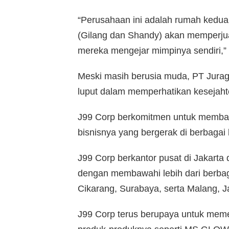
“Perusahaan ini adalah rumah kedua
(Gilang dan Shandy) akan memperjua
mereka mengejar mimpinya sendiri,”
Meski masih berusia muda, PT Jurag
luput dalam memperhatikan kesejah
J99 Corp berkomitmen untuk membawa 
bisnisnya yang bergerak di berbagai 
J99 Corp berkantor pusat di Jakarta 
dengan membawahi lebih dari berbagai
Cikarang, Surabaya, serta Malang, J
J99 Corp terus berupaya untuk mem