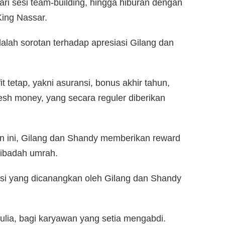
ari sesi team-building, hingga hiburan dengan
King Nassar.
ah sorotan terhadap apresiasi Gilang dan
t tetap, yakni asuransi, bonus akhir tahun,
esh money, yang secara reguler diberikan
n ini, Gilang dan Shandy memberikan reward
 ibadah umrah.
asi yang dicanangkan oleh Gilang dan Shandy
lia, bagi karyawan yang setia mengabdi.