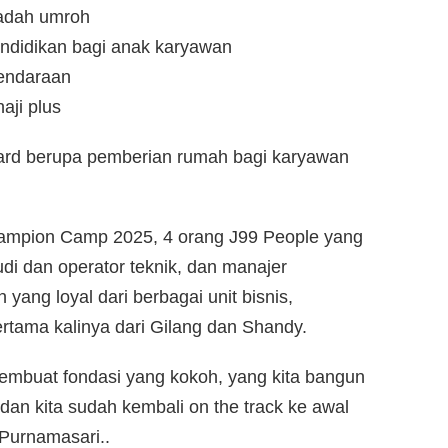
badah umroh
ndidikan bagi anak karyawan
endaraan
aji plus
eward berupa pemberian rumah bagi karyawan
hampion Camp 2025, 4 orang J99 People yang
udi dan operator teknik, dan manajer
yang loyal dari berbagai unit bisnis,
tama kalinya dari Gilang dan Shandy.
membuat fondasi yang kokoh, yang kita bangun
dan kita sudah kembali on the track ke awal
 Purnamasari..