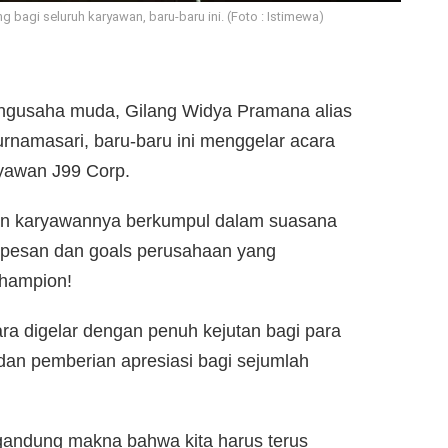
 bagi seluruh karyawan, baru-baru ini. (Foto : Istimewa)
gusaha muda, Gilang Widya Pramana alias
urnamasari, baru-baru ini menggelar acara
ryawan J99 Corp.
n karyawannya berkumpul dalam suasana
pesan dan goals perusahaan yang
champion!
a digelar dengan penuh kejutan bagi para
dan pemberian apresiasi bagi sejumlah
gandung makna bahwa kita harus terus