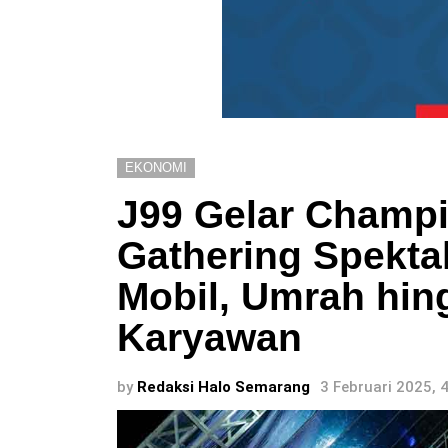
EKONOMI
J99 Gelar Champ
Gathering Spekta
Mobil, Umrah hi
Karyawan
by
Redaksi Halo Semarang
3 Februari 2025, 