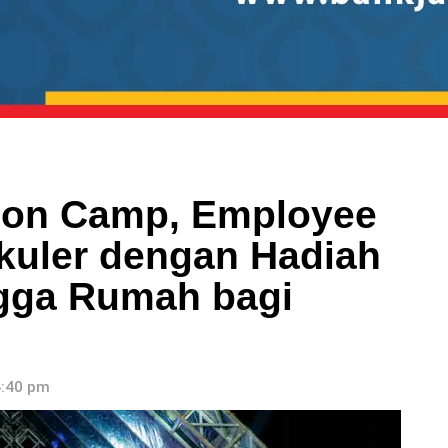
ion Camp, Employee
kuler dengan Hadiah
ngga Rumah bagi
4:40 pm