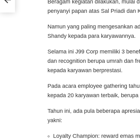
Beragam kegiatan dilakukan, mulai d
penyanyi papan atas Sal Priadi dan 
Namun yang paling mengesankan adal
Shandy kepada para karyawannya.
Selama ini J99 Corp memiliki 3 benefi
dan recognition berupa umrah dan fr
kepada karyawan berprestasi.
Pada acara employee gathering tahu
kepada 20 karyawan terbaik, berupa
Tahun ini, ada pula beberapa apresi
yakni:
Loyalty Champion: reward emas mu