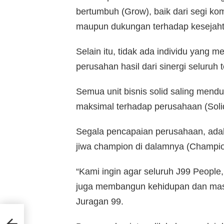
bertumbuh (Grow), baik dari segi kom
maupun dukungan terhadap kesejaht
Selain itu, tidak ada individu yang 
perusahan hasil dari sinergi seluruh 
Semua unit bisnis solid saling mendu
maksimal terhadap perusahaan (Soli
Segala pencapaian perusahaan, adal
jiwa champion di dalamnya (Champio
“Kami ingin agar seluruh J99 People,
juga membangun kehidupan dan masa 
Juragan 99.
tax
kta