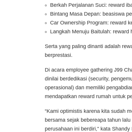
Berkah Perjalanan Suci: reward i
Bintang Masa Depan: beasiswa pe
Car Ownership Program: reward k
Langkah Menuju Baitulah: reward h
Serta yang paling dinanti adalah r
berprestasi.
Di acara employee gathering J99 C
dinilai berdedikasi (security, pengem
operasional) dan memiliki pengabdian 
mendapatkan reward rumah untuk per
“Kami optimistis karena kita sudah 
bersama sejak bebereapa tahun lalu 
perusahaan ini berdiri,” kata Shandy