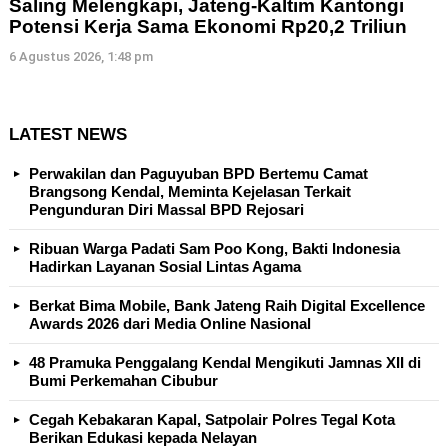
Saling Melengkapi, Jateng-Kaltim Kantongi
Potensi Kerja Sama Ekonomi Rp20,2 Triliun
6 Agustus 2026, 1:48 pm
LATEST NEWS
Perwakilan dan Paguyuban BPD Bertemu Camat
Brangsong Kendal, Meminta Kejelasan Terkait
Pengunduran Diri Massal BPD Rejosari
Ribuan Warga Padati Sam Poo Kong, Bakti Indonesia
Hadirkan Layanan Sosial Lintas Agama
Berkat Bima Mobile, Bank Jateng Raih Digital Excellence
Awards 2026 dari Media Online Nasional
48 Pramuka Penggalang Kendal Mengikuti Jamnas XII di
Bumi Perkemahan Cibubur
Cegah Kebakaran Kapal, Satpolair Polres Tegal Kota
Berikan Edukasi kepada Nelayan