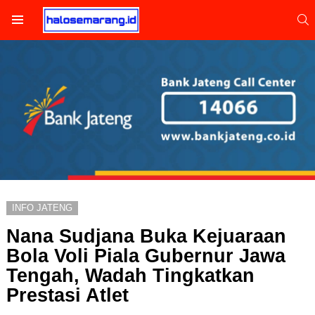
S
Menu
INFO JATENG
Nana Sudjana Buka Kejuaraan
Bola Voli Piala Gubernur Jawa
Tengah, Wadah Tingkatkan
Prestasi Atlet