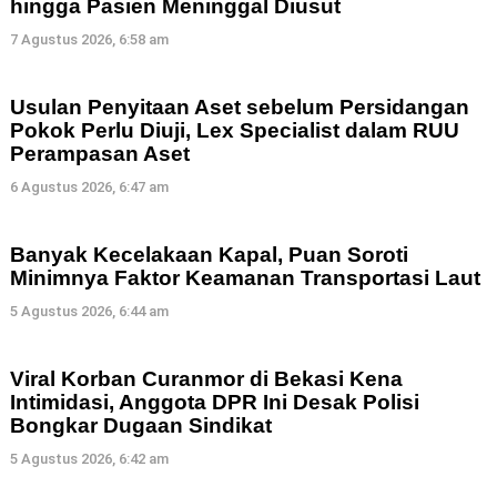
hingga Pasien Meninggal Diusut
7 Agustus 2026, 6:58 am
Usulan Penyitaan Aset sebelum Persidangan
Pokok Perlu Diuji, Lex Specialist dalam RUU
Perampasan Aset
6 Agustus 2026, 6:47 am
Banyak Kecelakaan Kapal, Puan Soroti
Minimnya Faktor Keamanan Transportasi Laut
5 Agustus 2026, 6:44 am
Viral Korban Curanmor di Bekasi Kena
Intimidasi, Anggota DPR Ini Desak Polisi
Bongkar Dugaan Sindikat
5 Agustus 2026, 6:42 am