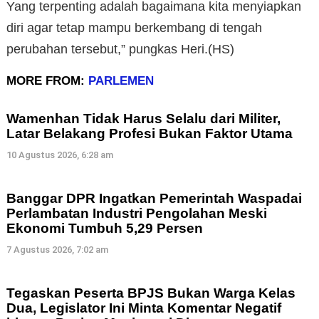
Yang terpenting adalah bagaimana kita menyiapkan
diri agar tetap mampu berkembang di tengah
perubahan tersebut,” pungkas Heri.(HS)
MORE FROM:
PARLEMEN
Wamenhan Tidak Harus Selalu dari Militer,
Latar Belakang Profesi Bukan Faktor Utama
10 Agustus 2026, 6:28 am
Banggar DPR Ingatkan Pemerintah Waspadai
Perlambatan Industri Pengolahan Meski
Ekonomi Tumbuh 5,29 Persen
7 Agustus 2026, 7:02 am
Tegaskan Peserta BPJS Bukan Warga Kelas
Dua, Legislator Ini Minta Komentar Negatif