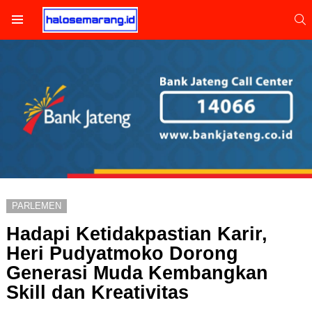
S
Menu
PARLEMEN
Hadapi Ketidakpastian Karir,
Heri Pudyatmoko Dorong
Generasi Muda Kembangkan
Skill dan Kreativitas