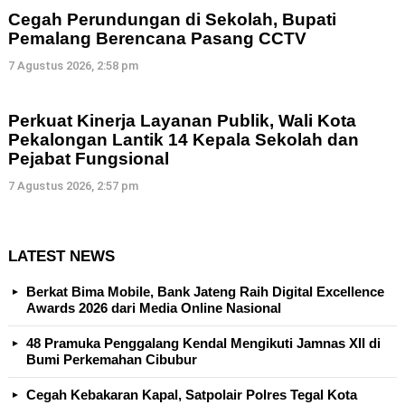
Cegah Perundungan di Sekolah, Bupati
Pemalang Berencana Pasang CCTV
7 Agustus 2026, 2:58 pm
Perkuat Kinerja Layanan Publik, Wali Kota
Pekalongan Lantik 14 Kepala Sekolah dan
Pejabat Fungsional
7 Agustus 2026, 2:57 pm
LATEST NEWS
Berkat Bima Mobile, Bank Jateng Raih Digital Excellence
Awards 2026 dari Media Online Nasional
48 Pramuka Penggalang Kendal Mengikuti Jamnas XII di
Bumi Perkemahan Cibubur
Cegah Kebakaran Kapal, Satpolair Polres Tegal Kota