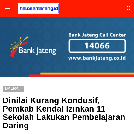
S
Menu
DAERAH
Dinilai Kurang Kondusif,
Pemkab Kendal Izinkan 11
Sekolah Lakukan Pembelajaran
Daring