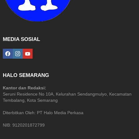
MEDIA SOSIAL
facebook
instagram
youtube
HALO SEMARANG
Kantor dan Redaksi:
Seruni Residence No 10A, Kelurahan Sendangmulyo, Kecamatan
Tembalang, Kota Semarang
Diterbitkan Oleh: PT Halo Media Perkasa
NIB: 9120201872799