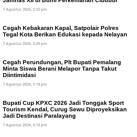
Jamnas XII di Bumi Perkemahan Cibubur
7 Agustus 2026, 3:32 pm
Cegah Kebakaran Kapal, Satpolair Polres
Tegal Kota Berikan Edukasi kepada Nelayan
7 Agustus 2026, 3:29 pm
Cegah Perundungan, Plt Bupati Pemalang
Minta Siswa Berani Melapor Tanpa Takut
Diintimidasi
7 Agustus 2026, 3:18 pm
Bupati Cup KPXC 2026 Jadi Tonggak Sport
Tourism Kendal, Curug Sewu Diproyeksikan
Jadi Destinasi Paralayang
7 Agustus 2026, 3:13 pm