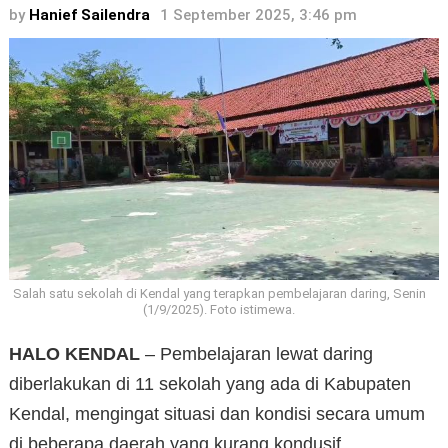
by
Hanief Sailendra
1 September 2025, 3:46 pm
Salah satu sekolah di Kendal yang terapkan pembelajaran daring, Senin
(1/9/2025). Foto istimewa.
HALO KENDAL
– Pembelajaran lewat daring
diberlakukan di 11 sekolah yang ada di Kabupaten
Kendal, mengingat situasi dan kondisi secara umum
di beberapa daerah yang kurang kondusif.