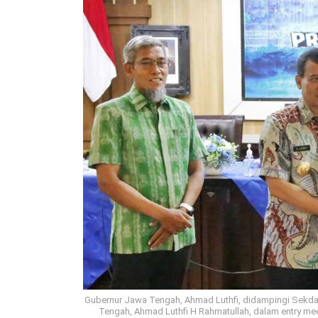
Gubernur Jawa Tengah, Ahmad Luthfi, didampingi Sekda 
Tengah, Ahmad Luthfi H Rahmatullah, dalam entry mee