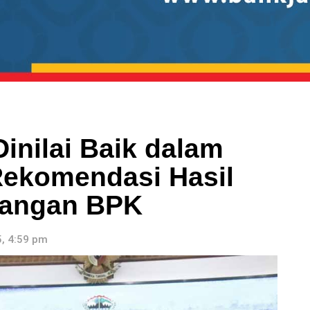
inilai Baik dalam
Rekomendasi Hasil
uangan BPK
, 4:59 pm