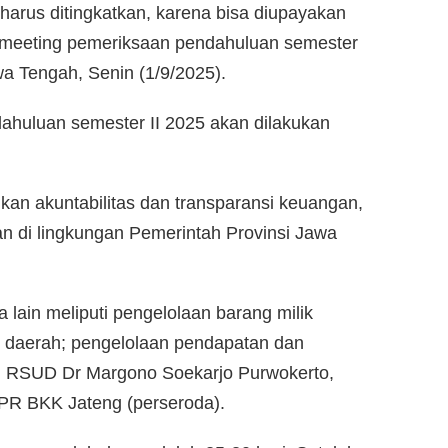
arus ditingkatkan, karena bisa diupayakan
ry meeting pemeriksaan pendahuluan semester
wa Tengah, Senin (1/9/2025).
huluan semester II 2025 akan dilakukan
an akuntabilitas dan transparansi keuangan,
an di lingkungan Pemerintah Provinsi Jawa
 lain meliputi pengelolaan barang milik
i daerah; pengelolaan pendapatan dan
n RSUD Dr Margono Soekarjo Purwokerto,
BPR BKK Jateng (perseroda).