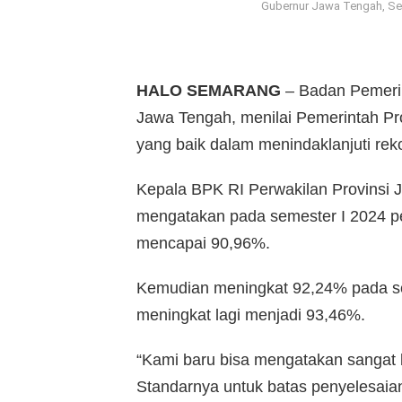
Gubernur Jawa Tengah, Sen
HALO SEMARANG
– Badan Pemerik
Jawa Tengah, menilai Pemerintah P
yang baik dalam menindaklanjuti re
Kepala BPK RI Perwakilan Provinsi 
mengatakan pada semester I 2024 pen
mencapai 90,96%.
Kemudian meningkat 92,24% pada se
meningkat lagi menjadi 93,46%.
“Kami baru bisa mengatakan sangat 
Standarnya untuk batas penyelesaian