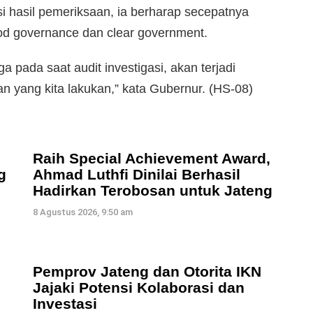
 hasil pemeriksaan, ia berharap secepatnya
ood governance dan clear government.
ga pada saat audit investigasi, akan terjadi
an yang kita lakukan,” kata Gubernur. (HS-08)
Raih Special Achievement Award,
g
Ahmad Luthfi Dinilai Berhasil
Hadirkan Terobosan untuk Jateng
8 Agustus 2026, 9:50 am
Pemprov Jateng dan Otorita IKN
Jajaki Potensi Kolaborasi dan
Investasi