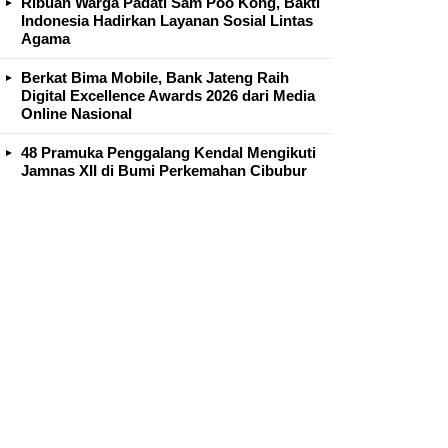
Ribuan Warga Padati Sam Poo Kong, Bakti
Indonesia Hadirkan Layanan Sosial Lintas
Agama
Berkat Bima Mobile, Bank Jateng Raih
Digital Excellence Awards 2026 dari Media
Online Nasional
48 Pramuka Penggalang Kendal Mengikuti
Jamnas XII di Bumi Perkemahan Cibubur