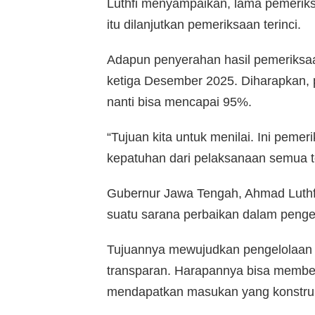
Luthfi menyampaikan, lama pemeriks
itu dilanjutkan pemeriksaan terinci.
Adapun penyerahan hasil pemeriksa
ketiga Desember 2025. Diharapkan, p
nanti bisa mencapai 95%.
“Tujuan kita untuk menilai. Ini pemer
kepatuhan dari pelaksanaan semua t
Gubernur Jawa Tengah, Ahmad Luthf
suatu sarana perbaikan dalam penge
Tujuannya mewujudkan pengelolaan ke
transparan. Harapannya bisa member
mendapatkan masukan yang konstruk