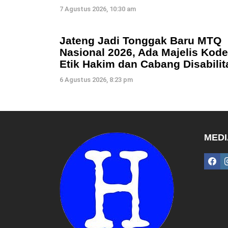
7 Agustus 2026, 10:30 am
Jateng Jadi Tonggak Baru MTQ
Nasional 2026, Ada Majelis Kode
Etik Hakim dan Cabang Disabilit
6 Agustus 2026, 8:23 pm
MEDI
fac