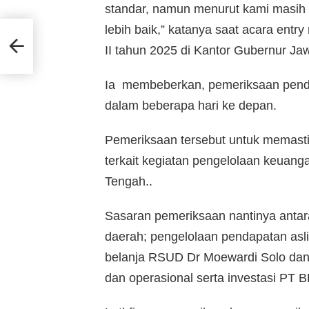
standar, namun menurut kami masih h
lebih baik,” katanya saat acara ent
ndal
II tahun 2025 di Kantor Gubernur Ja
Ia membeberkan, pemeriksaan penda
dalam beberapa hari ke depan.
Pemeriksaan tersebut untuk memastik
terkait kegiatan pengelolaan keuang
Tengah..
Sasaran pemeriksaan nantinya antara
daerah; pengelolaan pendapatan asl
belanja RSUD Dr Moewardi Solo da
dan operasional serta investasi PT 