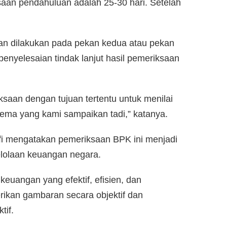
aan pendahuluan adalah 25-30 hari. Setelah
an dilakukan pada pekan kedua atau pekan
enyelesaian tindak lanjut hasil pemeriksaan
iksaan dengan tujuan tertentu untuk menilai
ema yang kami sampaikan tadi,” katanya.
i mengatakan pemeriksaan BPK ini menjadi
lolaan keuangan negara.
uangan yang efektif, efisien, dan
ikan gambaran secara objektif dan
tif.