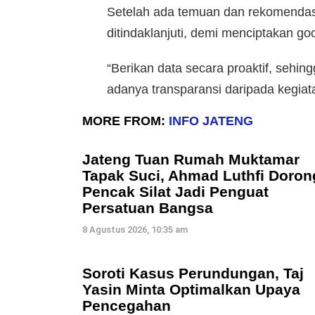
Setelah ada temuan dan rekomendasi
ditindaklanjuti, demi menciptakan g
“Berikan data secara proaktif, sehing
adanya transparansi daripada kegiat
MORE FROM:
INFO JATENG
Jateng Tuan Rumah Muktamar
Tapak Suci, Ahmad Luthfi Doron
Pencak Silat Jadi Penguat
Persatuan Bangsa
8 Agustus 2026, 10:35 am
Soroti Kasus Perundungan, Taj
Yasin Minta Optimalkan Upaya
Pencegahan