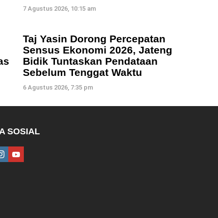
7 Agustus 2026, 10:15 am
Taj Yasin Dorong Percepatan
Sensus Ekonomi 2026, Jateng
as
Bidik Tuntaskan Pendataan
Sebelum Tenggat Waktu
6 Agustus 2026, 7:35 pm
A SOSIAL
ebook
instagram
youtube