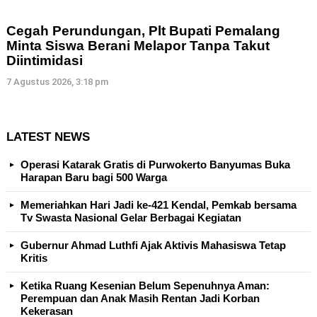
Cegah Perundungan, Plt Bupati Pemalang
Minta Siswa Berani Melapor Tanpa Takut
Diintimidasi
7 Agustus 2026, 3:18 pm
LATEST NEWS
Operasi Katarak Gratis di Purwokerto Banyumas Buka
Harapan Baru bagi 500 Warga
Memeriahkan Hari Jadi ke-421 Kendal, Pemkab bersama
Tv Swasta Nasional Gelar Berbagai Kegiatan
Gubernur Ahmad Luthfi Ajak Aktivis Mahasiswa Tetap
Kritis
Ketika Ruang Kesenian Belum Sepenuhnya Aman:
Perempuan dan Anak Masih Rentan Jadi Korban
Kekerasan