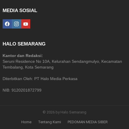
MEDIA SOSIAL
facebook
instagram
youtube
HALO SEMARANG
Kantor dan Redaksi:
Seruni Residence No 10A, Kelurahan Sendangmulyo, Kecamatan
Tembalang, Kota Semarang
Diterbitkan Oleh: PT Halo Media Perkasa
NIB: 9120201872799
© 2026 by Halo Semarang
Home
Tentang Kami
PEDOMAN MEDIA SIBER