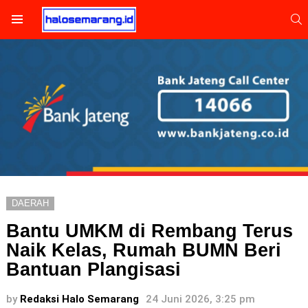
S
Menu
DAERAH
Bantu UMKM di Rembang Terus
Naik Kelas, Rumah BUMN Beri
Bantuan Plangisasi
by
Redaksi Halo Semarang
24 Juni 2026, 3:25 pm