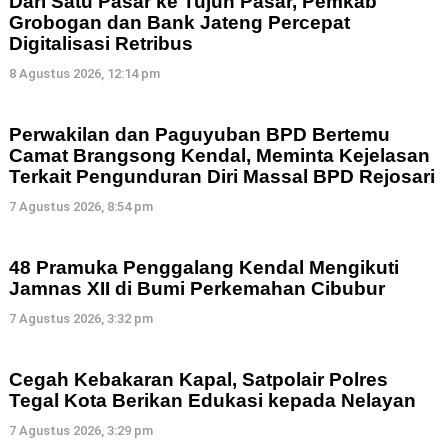
Dari Satu Pasar ke Tujuh Pasar, Pemkab
Grobogan dan Bank Jateng Percepat
Digitalisasi Retribus
8 Agustus 2026, 12:14 pm
Perwakilan dan Paguyuban BPD Bertemu
Camat Brangsong Kendal, Meminta Kejelasan
Terkait Pengunduran Diri Massal BPD Rejosari
7 Agustus 2026, 8:54 pm
48 Pramuka Penggalang Kendal Mengikuti
Jamnas XII di Bumi Perkemahan Cibubur
7 Agustus 2026, 3:32 pm
Cegah Kebakaran Kapal, Satpolair Polres
Tegal Kota Berikan Edukasi kepada Nelayan
7 Agustus 2026, 3:29 pm