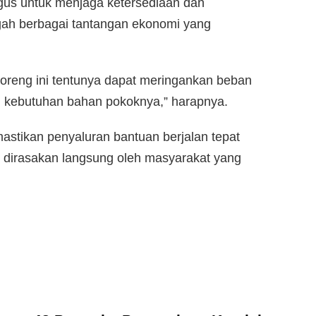
gus untuk menjaga ketersediaan dan
gah berbagai tantangan ekonomi yang
oreng ini tentunya dapat meringankan beban
 kebutuhan bahan pokoknya,” harapnya.
tikan penyaluran bantuan berjalan tepat
 dirasakan langsung oleh masyarakat yang