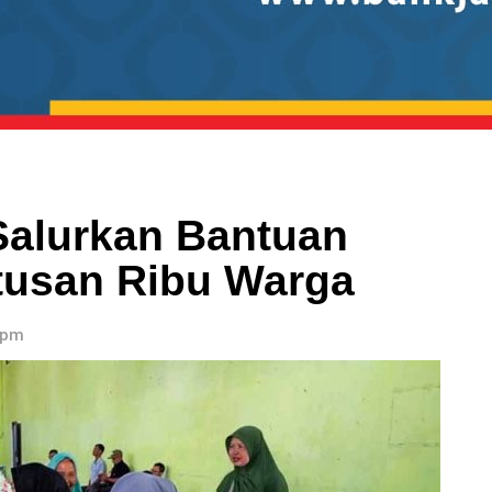
Salurkan Bantuan
tusan Ribu Warga
 pm