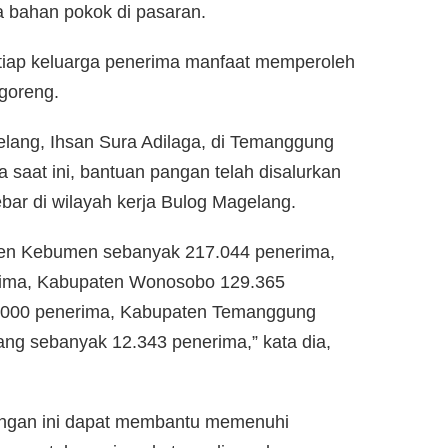
a bahan pokok di pasaran.
tiap keluarga penerima manfaat memperoleh
 goreng.
ang, Ihsan Sura Adilaga, di Temanggung
 saat ini, bantuan pangan telah disalurkan
ar di wilayah kerja Bulog Magelang.
ten Kebumen sebanyak 217.044 penerima,
rima, Kabupaten Wonosobo 129.365
.000 penerima, Kabupaten Temanggung
ang sebanyak 12.343 penerima,” kata dia,
angan ini dapat membantu memenuhi