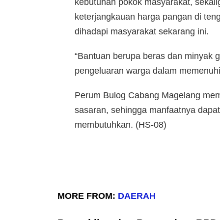
kebutuhan pokok masyarakat, sekali
keterjangkauan harga pangan di ten
dihadapi masyarakat sekarang ini.
“Bantuan berupa beras dan minyak g
pengeluaran warga dalam memenuhi
Perum Bulog Cabang Magelang memas
sasaran, sehingga manfaatnya dapat
membutuhkan. (HS-08)
MORE FROM:
DAERAH