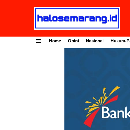
Home
Opini
Nasional
Hukum-Po
Menu