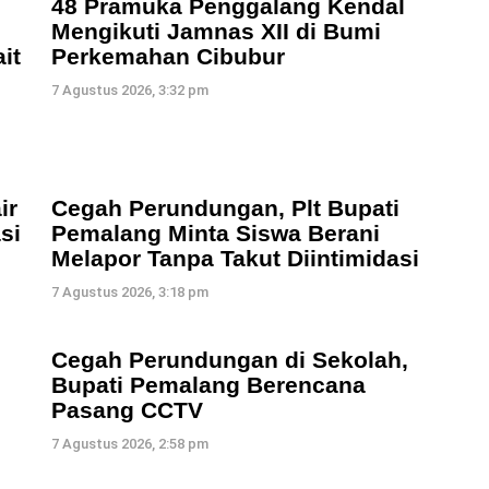
48 Pramuka Penggalang Kendal
Mengikuti Jamnas XII di Bumi
it
Perkemahan Cibubur
7 Agustus 2026, 3:32 pm
ir
Cegah Perundungan, Plt Bupati
si
Pemalang Minta Siswa Berani
Melapor Tanpa Takut Diintimidasi
7 Agustus 2026, 3:18 pm
Cegah Perundungan di Sekolah,
Bupati Pemalang Berencana
Pasang CCTV
7 Agustus 2026, 2:58 pm