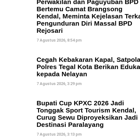
Perwakilan dan Paguyuban BPD
Bertemu Camat Brangsong
Kendal, Meminta Kejelasan Terka
Pengunduran Diri Massal BPD
Rejosari
7 Agustus 2026, 8:54 pm
Cegah Kebakaran Kapal, Satpola
Polres Tegal Kota Berikan Eduka
kepada Nelayan
7 Agustus 2026, 3:29 pm
Bupati Cup KPXC 2026 Jadi
Tonggak Sport Tourism Kendal,
Curug Sewu Diproyeksikan Jadi
Destinasi Paralayang
7 Agustus 2026, 3:13 pm