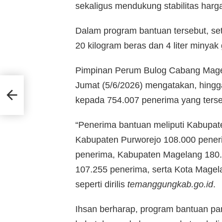
sekaligus mendukung stabilitas harg
Dalam program bantuan tersebut, se
20 kilogram beras dan 4 liter minyak
Pimpinan Perum Bulog Cabang Magel
Jumat (5/6/2026) mengatakan, hingga
emat
kepada 754.007 penerima yang terseb
“Penerima bantuan meliputi Kabupa
Kabupaten Purworejo 108.000 pene
penerima, Kabupaten Magelang 180
107.255 penerima, serta Kota Magel
seperti dirilis
temanggungkab.go.id
.
Ihsan berharap, program bantuan p