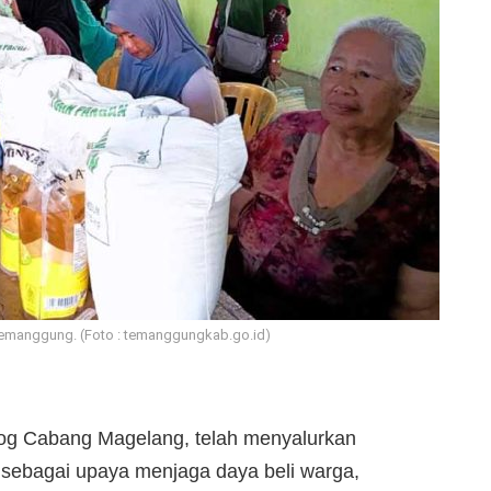
Temanggung. (Foto : temanggungkab.go.id)
og Cabang Magelang, telah menyalurkan
sebagai upaya menjaga daya beli warga,