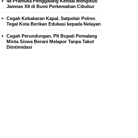
48 Pramuka Penggalang Kendal Mengikuti
Jamnas XII di Bumi Perkemahan Cibubur
Cegah Kebakaran Kapal, Satpolair Polres
Tegal Kota Berikan Edukasi kepada Nelayan
Cegah Perundungan, Plt Bupati Pemalang
Minta Siswa Berani Melapor Tanpa Takut
Diintimidasi