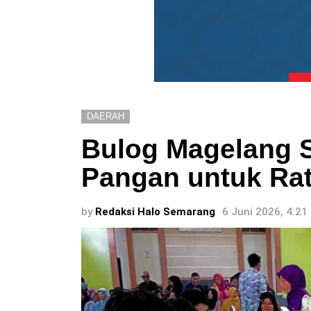
DAERAH
Bulog Magelang 
Pangan untuk Ra
by
Redaksi Halo Semarang
6 Juni 2026, 4:21