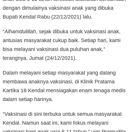
dengan dimulainya vaksinasi anak yang dibuka
Bupati Kendal Rabu (22/12/2021) lalu.
“
Alhamdulillah
, sejak dibuka untuk vaksinasi anak,
antusias masyarakat cukup baik. Setiap hari, kami
bisa melayani vaksinasi dua puluhan anak,”
terangnya, Jumat (24/12/2021).
Dalam melayani setiap masyarakat yang datang
membawa anaknya vaksinasi, di Klinik Pratama
Kartika 18 Kendal mensiagakan enam tenaga medis
dalam setiap harinya.
“Vaksinasi di sini terbuka untuk semua masyarakat
Kendal. Namun saat ini, kami fokus melayani
vaksinasi bagi anak usia 6-11 tahun,” ujar Pramudita.