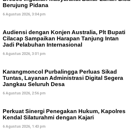
Berujung Pidana
6 Agustus 2026, 3:04 pm
Audiensi dengan Konjen Australia, Plt Bupati
Cilacap Sampaikan Harapan Tanjung Intan
Jadi Pelabuhan Internasional
6 Agustus 2026, 3:01 pm
Karangmoncol Purbalingga Perluas Sikad
Tuntas, Layanan Administrasi Digital Segera
Jangkau Seluruh Desa
6 Agustus 2026, 2:56 pm
Perkuat Sinergi Penegakan Hukum, Kapolres
Kendal Silaturahmi dengan Kajari
6 Agustus 2026, 1:43 pm