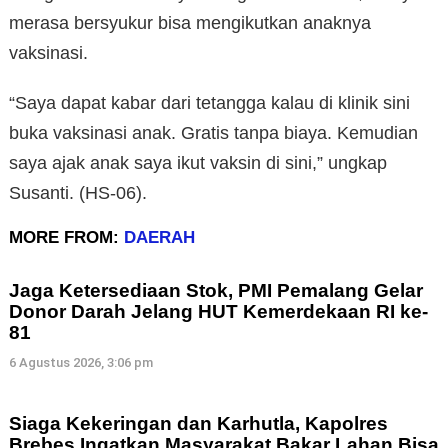
merasa bersyukur bisa mengikutkan anaknya
vaksinasi.
“Saya dapat kabar dari tetangga kalau di klinik sini
buka vaksinasi anak. Gratis tanpa biaya. Kemudian
saya ajak anak saya ikut vaksin di sini,” ungkap
Susanti. (HS-06).
MORE FROM:
DAERAH
Jaga Ketersediaan Stok, PMI Pemalang Gelar
Donor Darah Jelang HUT Kemerdekaan RI ke-
81
6 Agustus 2026, 3:06 pm
Siaga Kekeringan dan Karhutla, Kapolres
Brebes Ingatkan Masyarakat Bakar Lahan Bisa