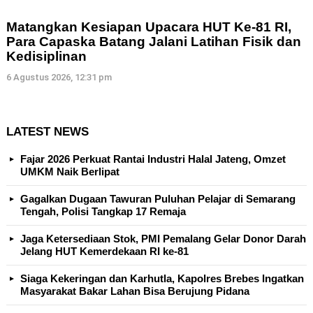
Matangkan Kesiapan Upacara HUT Ke-81 RI,
Para Capaska Batang Jalani Latihan Fisik dan
Kedisiplinan
6 Agustus 2026, 12:31 pm
LATEST NEWS
Fajar 2026 Perkuat Rantai Industri Halal Jateng, Omzet
UMKM Naik Berlipat
Gagalkan Dugaan Tawuran Puluhan Pelajar di Semarang
Tengah, Polisi Tangkap 17 Remaja
Jaga Ketersediaan Stok, PMI Pemalang Gelar Donor Darah
Jelang HUT Kemerdekaan RI ke-81
Siaga Kekeringan dan Karhutla, Kapolres Brebes Ingatkan
Masyarakat Bakar Lahan Bisa Berujung Pidana