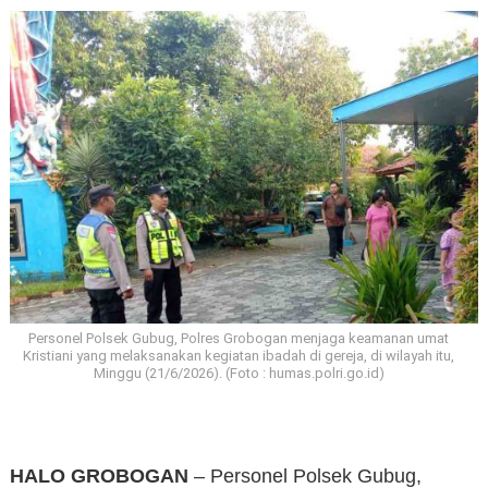
Personel Polsek Gubug, Polres Grobogan menjaga keamanan umat
Kristiani yang melaksanakan kegiatan ibadah di gereja, di wilayah itu,
Minggu (21/6/2026). (Foto : humas.polri.go.id)
HALO GROBOGAN
– Personel Polsek Gubug,