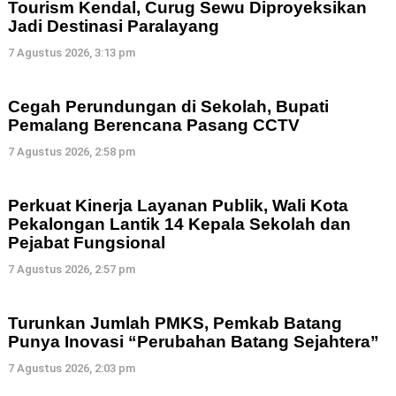
Tourism Kendal, Curug Sewu Diproyeksikan
Jadi Destinasi Paralayang
7 Agustus 2026, 3:13 pm
Cegah Perundungan di Sekolah, Bupati
Pemalang Berencana Pasang CCTV
7 Agustus 2026, 2:58 pm
Perkuat Kinerja Layanan Publik, Wali Kota
Pekalongan Lantik 14 Kepala Sekolah dan
Pejabat Fungsional
7 Agustus 2026, 2:57 pm
Turunkan Jumlah PMKS, Pemkab Batang
Punya Inovasi “Perubahan Batang Sejahtera”
7 Agustus 2026, 2:03 pm