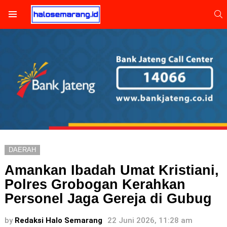
S
Menu
DAERAH
Amankan Ibadah Umat Kristiani,
Polres Grobogan Kerahkan
Personel Jaga Gereja di Gubug
by
Redaksi Halo Semarang
22 Juni 2026, 11:28 am