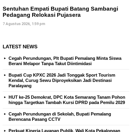
Sentuhan Empati Bupati Batang Sambangi
Pedagang Relokasi Pujasera
7 Agustus 2026, 1:59 pm
LATEST NEWS
Cegah Perundungan, Plt Bupati Pemalang Minta Siswa
Berani Melapor Tanpa Takut Diintimidasi
Bupati Cup KPXC 2026 Jadi Tonggak Sport Tourism
Kendal, Curug Sewu Diproyeksikan Jadi Destinasi
Paralayang
HUT ke-25 Demokrat, DPC Kota Semarang Tanam Pohon
hingga Targetkan Tambah Kursi DPRD pada Pemilu 2029
Cegah Perundungan di Sekolah, Bupati Pemalang
Berencana Pasang CCTV
Perkuat Kinerja Layanan Publik, Wali Kota Pekalongan