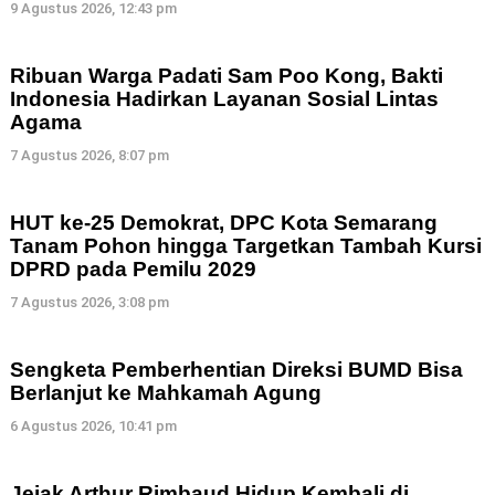
9 Agustus 2026, 12:43 pm
Ribuan Warga Padati Sam Poo Kong, Bakti
Indonesia Hadirkan Layanan Sosial Lintas
Agama
7 Agustus 2026, 8:07 pm
HUT ke-25 Demokrat, DPC Kota Semarang
Tanam Pohon hingga Targetkan Tambah Kursi
DPRD pada Pemilu 2029
7 Agustus 2026, 3:08 pm
Sengketa Pemberhentian Direksi BUMD Bisa
Berlanjut ke Mahkamah Agung
6 Agustus 2026, 10:41 pm
Jejak Arthur Rimbaud Hidup Kembali di