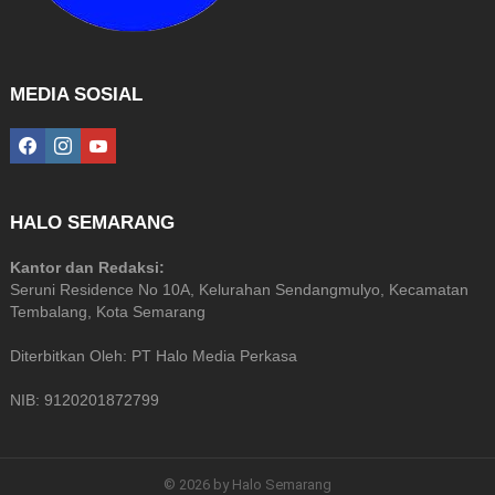
MEDIA SOSIAL
facebook
instagram
youtube
HALO SEMARANG
Kantor dan Redaksi:
Seruni Residence No 10A, Kelurahan Sendangmulyo, Kecamatan
Tembalang, Kota Semarang
Diterbitkan Oleh: PT Halo Media Perkasa
NIB: 9120201872799
© 2026 by Halo Semarang