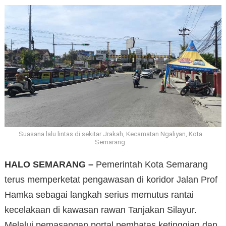
Suasana lalu lintas di sekitar Jrakah, Kecamatan Ngaliyan, Kota
Semarang.
HALO SEMARANG –
Pemerintah Kota Semarang
terus memperketat pengawasan di koridor Jalan Prof
Hamka sebagai langkah serius memutus rantai
kecelakaan di kawasan rawan Tanjakan Silayur.
Melalui pemasangan portal pembatas ketinggian dan