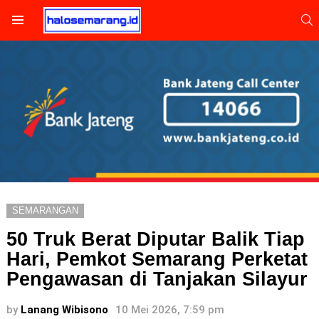
S
Menu
SEMARANGAN
50 Truk Berat Diputar Balik Tiap
Hari, Pemkot Semarang Perketat
Pengawasan di Tanjakan Silayur
by
Lanang Wibisono
10 Mei 2026, 7:59 pm