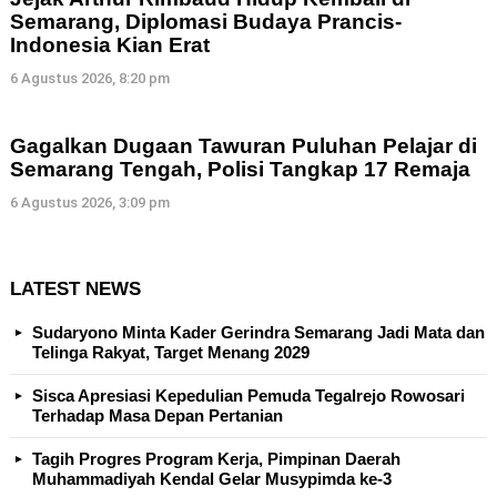
Semarang, Diplomasi Budaya Prancis-
Indonesia Kian Erat
6 Agustus 2026, 8:20 pm
Gagalkan Dugaan Tawuran Puluhan Pelajar di
Semarang Tengah, Polisi Tangkap 17 Remaja
6 Agustus 2026, 3:09 pm
LATEST NEWS
Sudaryono Minta Kader Gerindra Semarang Jadi Mata dan
Telinga Rakyat, Target Menang 2029
Sisca Apresiasi Kepedulian Pemuda Tegalrejo Rowosari
Terhadap Masa Depan Pertanian
Tagih Progres Program Kerja, Pimpinan Daerah
Muhammadiyah Kendal Gelar Musypimda ke-3