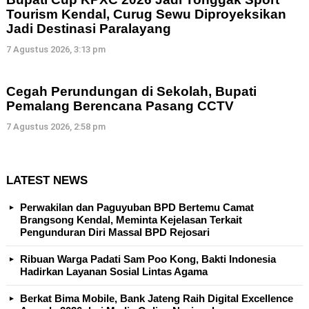
Tourism Kendal, Curug Sewu Diproyeksikan
Jadi Destinasi Paralayang
7 Agustus 2026, 3:13 pm
Cegah Perundungan di Sekolah, Bupati
Pemalang Berencana Pasang CCTV
7 Agustus 2026, 2:58 pm
LATEST NEWS
Perwakilan dan Paguyuban BPD Bertemu Camat
Brangsong Kendal, Meminta Kejelasan Terkait
Pengunduran Diri Massal BPD Rejosari
Ribuan Warga Padati Sam Poo Kong, Bakti Indonesia
Hadirkan Layanan Sosial Lintas Agama
Berkat Bima Mobile, Bank Jateng Raih Digital Excellence