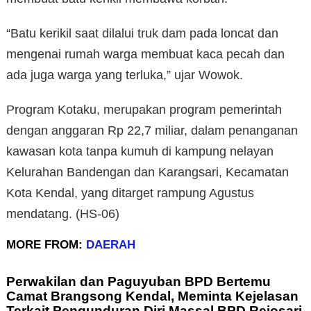
“Batu kerikil saat dilalui truk dam pada loncat dan
mengenai rumah warga membuat kaca pecah dan
ada juga warga yang terluka,” ujar Wowok.
Program Kotaku, merupakan program pemerintah
dengan anggaran Rp 22,7 miliar, dalam penanganan
kawasan kota tanpa kumuh di kampung nelayan
Kelurahan Bandengan dan Karangsari, Kecamatan
Kota Kendal, yang ditarget rampung Agustus
mendatang. (HS-06)
MORE FROM:
DAERAH
Perwakilan dan Paguyuban BPD Bertemu
Camat Brangsong Kendal, Meminta Kejelasan
Terkait Pengunduran Diri Massal BPD Rejosari