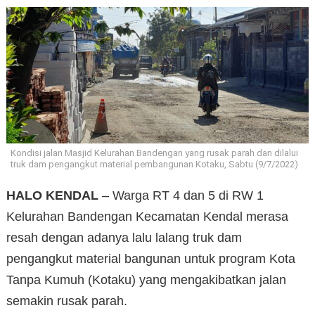
Kondisi jalan Masjid Kelurahan Bandengan yang rusak parah dan dilalui
truk dam pengangkut material pembangunan Kotaku, Sabtu (9/7/2022)
HALO KENDAL
– Warga RT 4 dan 5 di RW 1
Kelurahan Bandengan Kecamatan Kendal merasa
resah dengan adanya lalu lalang truk dam
pengangkut material bangunan untuk program Kota
Tanpa Kumuh (Kotaku) yang mengakibatkan jalan
semakin rusak parah.