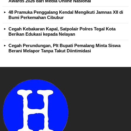
Awards 2026 dari Media Online Nasional
48 Pramuka Penggalang Kendal Mengikuti Jamnas XII di
Bumi Perkemahan Cibubur
Cegah Kebakaran Kapal, Satpolair Polres Tegal Kota
Berikan Edukasi kepada Nelayan
Cegah Perundungan, Plt Bupati Pemalang Minta Siswa
Berani Melapor Tanpa Takut Diintimidasi