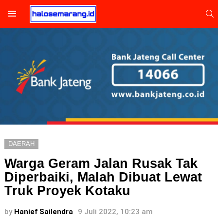
S
Menu
DAERAH
Warga Geram Jalan Rusak Tak
Diperbaiki, Malah Dibuat Lewat
Truk Proyek Kotaku
by
Hanief Sailendra
9 Juli 2022, 10:23 am