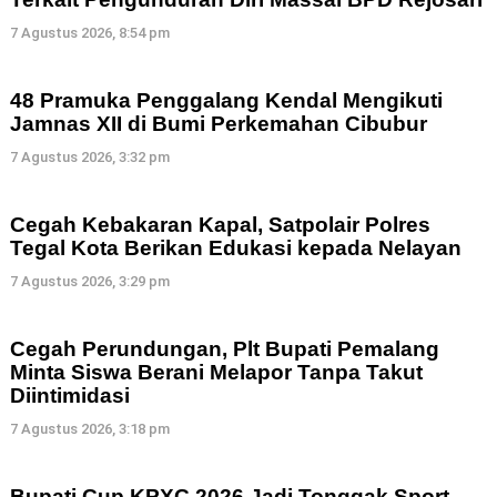
7 Agustus 2026, 8:54 pm
48 Pramuka Penggalang Kendal Mengikuti
Jamnas XII di Bumi Perkemahan Cibubur
7 Agustus 2026, 3:32 pm
Cegah Kebakaran Kapal, Satpolair Polres
Tegal Kota Berikan Edukasi kepada Nelayan
7 Agustus 2026, 3:29 pm
Cegah Perundungan, Plt Bupati Pemalang
Minta Siswa Berani Melapor Tanpa Takut
Diintimidasi
7 Agustus 2026, 3:18 pm
Bupati Cup KPXC 2026 Jadi Tonggak Sport