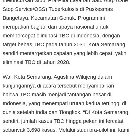
meluncurkan Studi Pra-Pilot Layanan Satu Atap (One
Stop Service/OSS) Tuberkulosis di Puskesmas
Bangetayu, Kecamatan Genuk. Program ini
merupakan bagian dari upaya nasional untuk
mempercepat eliminasi TBC di Indonesia, dengan
target bebas TBC pada tahun 2030. Kota Semarang
sendiri mentargetkan capaian yang lebih cepat, yakni
eliminasi TBC di tahun 2028.
Wali Kota Semarang, Agustina Wilujeng dalam
kunjungannya di acara tersebut menyampaikan
bahwa TBC masih menjadi tantangan besar di
Indonesia, yang menempati urutan kedua tertinggi di
dunia setelah India dan Tiongkok. “Di Kota Semarang
sendiri, jumlah kasus TBC hingga pekan ini tercatat
sebanyak 3.698 kasus. Melalui studi pra-pilot ini, kami