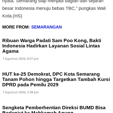
nyata. Semarang siap menjadi bagian dari sejarah
besar Indonesia menuju bebas TBC,” pungkas Wali
Kota.(HS)
MORE FROM:
SEMARANGAN
Ribuan Warga Padati Sam Poo Kong, Bakti
Indonesia Hadirkan Layanan Sosial Lintas
Agama
7 Agustus 2026, 8:07 pm
HUT ke-25 Demokrat, DPC Kota Semarang
Tanam Pohon hingga Targetkan Tambah Kursi
DPRD pada Pemilu 2029
7 Agustus 2026, 3:08 pm
Sengketa Pemberhentian Direksi BUMD Bisa
Berlanjut ke Mahkamah Agung