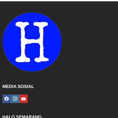
MEDIA SOSIAL
facebook
instagram
youtube
HALO SEMARANG