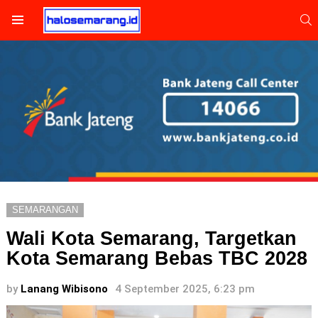
S
Menu
SEMARANGAN
Wali Kota Semarang, Targetkan
Kota Semarang Bebas TBC 2028
by
Lanang Wibisono
4 September 2025, 6:23 pm