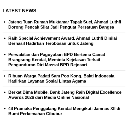
LATEST NEWS
Jateng Tuan Rumah Muktamar Tapak Suci, Ahmad Luthfi
Dorong Pencak Silat Jadi Penguat Persatuan Bangsa
Raih Special Achievement Award, Ahmad Luthfi Dinilai
Berhasil Hadirkan Terobosan untuk Jateng
Perwakilan dan Paguyuban BPD Bertemu Camat
Brangsong Kendal, Meminta Kejelasan Terkait
Pengunduran Diri Massal BPD Rejosari
Ribuan Warga Padati Sam Poo Kong, Bakti Indonesia
Hadirkan Layanan Sosial Lintas Agama
Berkat Bima Mobile, Bank Jateng Raih Digital Excellence
Awards 2026 dari Media Online Nasional
48 Pramuka Penggalang Kendal Mengikuti Jamnas XII di
Bumi Perkemahan Cibubur