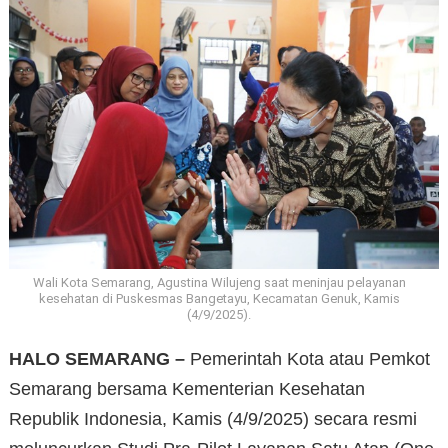
Wali Kota Semarang, Agustina Wilujeng saat meninjau pelayanan
kesehatan di Puskesmas Bangetayu, Kecamatan Genuk, Kamis
(4/9/2025).
HALO SEMARANG –
Pemerintah Kota atau Pemkot
Semarang bersama Kementerian Kesehatan
Republik Indonesia, Kamis (4/9/2025) secara resmi