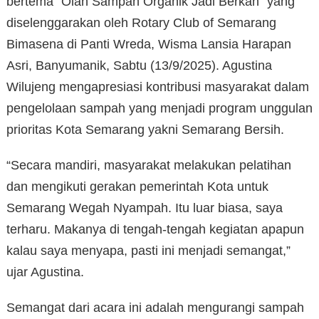
bertema “Olah Sampah Organik Jadi Berkah” yang
diselenggarakan oleh Rotary Club of Semarang
Bimasena di Panti Wreda, Wisma Lansia Harapan
Asri, Banyumanik, Sabtu (13/9/2025). Agustina
Wilujeng mengapresiasi kontribusi masyarakat dalam
pengelolaan sampah yang menjadi program unggulan
prioritas Kota Semarang yakni Semarang Bersih.
“Secara mandiri, masyarakat melakukan pelatihan
dan mengikuti gerakan pemerintah Kota untuk
Semarang Wegah Nyampah. Itu luar biasa, saya
terharu. Makanya di tengah-tengah kegiatan apapun
kalau saya menyapa, pasti ini menjadi semangat,”
ujar Agustina.
Semangat dari acara ini adalah mengurangi sampah