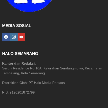
MEDIA SOSIAL
facebook
instagram
youtube
HALO SEMARANG
Kantor dan Redaksi:
Seruni Residence No 10A, Kelurahan Sendangmulyo, Kecamatan
Tembalang, Kota Semarang
Diterbitkan Oleh: PT Halo Media Perkasa
NIB: 9120201872799