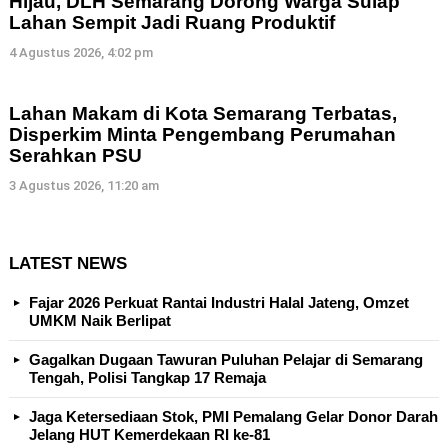
Hijau, DLH Semarang Dorong Warga Sulap
Lahan Sempit Jadi Ruang Produktif
4 Agustus 2026, 4:02 pm
Lahan Makam di Kota Semarang Terbatas,
Disperkim Minta Pengembang Perumahan
Serahkan PSU
3 Agustus 2026, 11:20 am
LATEST NEWS
Fajar 2026 Perkuat Rantai Industri Halal Jateng, Omzet
UMKM Naik Berlipat
Gagalkan Dugaan Tawuran Puluhan Pelajar di Semarang
Tengah, Polisi Tangkap 17 Remaja
Jaga Ketersediaan Stok, PMI Pemalang Gelar Donor Darah
Jelang HUT Kemerdekaan RI ke-81