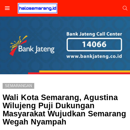
S
Menu
SEMARANGAN
Wali Kota Semarang, Agustina
Wilujeng Puji Dukungan
Masyarakat Wujudkan Semarang
Wegah Nyampah