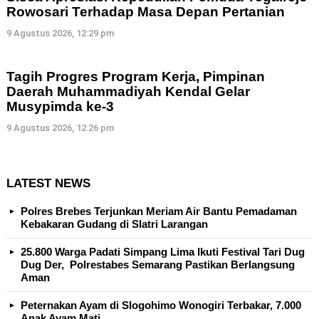
Rowosari Terhadap Masa Depan Pertanian
9 Agustus 2026, 12:29 pm
Tagih Progres Program Kerja, Pimpinan
Daerah Muhammadiyah Kendal Gelar
Musypimda ke-3
9 Agustus 2026, 12:26 pm
LATEST NEWS
Polres Brebes Terjunkan Meriam Air Bantu Pemadaman
Kebakaran Gudang di Slatri Larangan
25.800 Warga Padati Simpang Lima Ikuti Festival Tari Dug
Dug Der, Polrestabes Semarang Pastikan Berlangsung
Aman
Peternakan Ayam di Slogohimo Wonogiri Terbakar, 7.000
Anak Ayam Mati