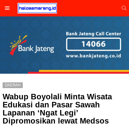
S
Menu
DAERAH
Wabup Boyolali Minta Wisata
Edukasi dan Pasar Sawah
Lapanan ‘Ngat Legi’
Dipromosikan lewat Medsos