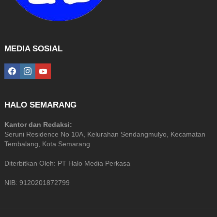
MEDIA SOSIAL
facebook
instagram
youtube
HALO SEMARANG
Kantor dan Redaksi:
Seruni Residence No 10A, Kelurahan Sendangmulyo, Kecamatan
Tembalang, Kota Semarang
Diterbitkan Oleh: PT Halo Media Perkasa
NIB: 9120201872799