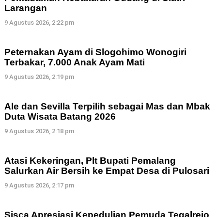
Larangan
9 Agustus 2026, 2:22 pm
Peternakan Ayam di Slogohimo Wonogiri
Terbakar, 7.000 Anak Ayam Mati
9 Agustus 2026, 2:19 pm
Ale dan Sevilla Terpilih sebagai Mas dan Mbak
Duta Wisata Batang 2026
9 Agustus 2026, 2:18 pm
Atasi Kekeringan, Plt Bupati Pemalang
Salurkan Air Bersih ke Empat Desa di Pulosari
9 Agustus 2026, 2:17 pm
Sisca Apresiasi Kepedulian Pemuda Tegalrejo