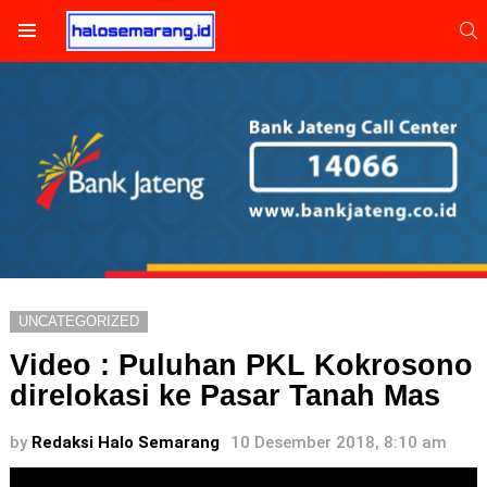
S
Menu
UNCATEGORIZED
Video : Puluhan PKL Kokrosono
direlokasi ke Pasar Tanah Mas
by
Redaksi Halo Semarang
10 Desember 2018, 8:10 am