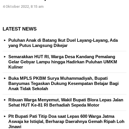
4 Oktober 2022, 8:15 am
LATEST NEWS
Puluhan Anak di Batang Ikut Duel Layang-Layang, Ada
yang Putus Langsung Dikejar
Semarakkan HUT RI, Warga Desa Kandang Pemalang
Gelar Gebyar Lampu hingga Hadirkan Puluhan UMKM
Kuliner
Buka MPLS PKBM Surya Muhammadiyah, Bupati
Banyumas Tegaskan Dukung Kesempatan Belajar Bagi
Anak Tidak Sekolah
Ribuan Warga Menyemut, Wakil Bupati Blora Lepas Jalan
Sehat HUT Ke-81 RI Berhadiah Sepeda Motor
Plt Bupati Pati Titip Doa saat Lepas 600 Warga Jatma
Aswaja ke Istiqlal, Berharap Daerahnya Gemah Ripah Loh
Jinawi