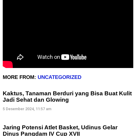
MORE FROM:
UNCATEGORIZED
Kaktus, Tanaman Berduri yang Bisa Buat Kulit
Jadi Sehat dan Glowing
5 Desember 2024, 11:57 am
Jaring Potensi Atlet Basket, Udinus Gelar
Dinus Pangdam IV Cup XVII