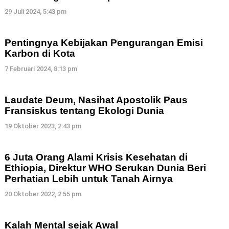
29 Juli 2024, 5:43 pm
Pentingnya Kebijakan Pengurangan Emisi
Karbon di Kota
7 Februari 2024, 8:13 pm
Laudate Deum, Nasihat Apostolik Paus
Fransiskus tentang Ekologi Dunia
19 Oktober 2023, 2:43 pm
6 Juta Orang Alami Krisis Kesehatan di
Ethiopia, Direktur WHO Serukan Dunia Beri
Perhatian Lebih untuk Tanah Airnya
20 Oktober 2022, 2:55 pm
Kalah Mental sejak Awal