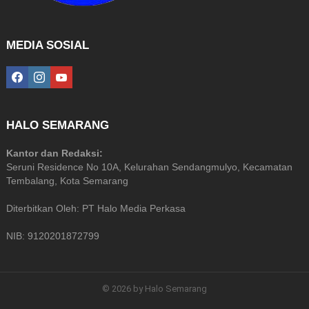
MEDIA SOSIAL
facebook
instagram
youtube
HALO SEMARANG
Kantor dan Redaksi:
Seruni Residence No 10A, Kelurahan Sendangmulyo, Kecamatan
Tembalang, Kota Semarang
Diterbitkan Oleh: PT Halo Media Perkasa
NIB: 9120201872799
© 2026 by Halo Semarang