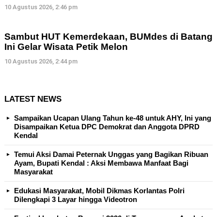
10 Agustus 2026, 2:46 pm
Sambut HUT Kemerdekaan, BUMdes di Batang
Ini Gelar Wisata Petik Melon
10 Agustus 2026, 2:44 pm
LATEST NEWS
Sampaikan Ucapan Ulang Tahun ke-48 untuk AHY, Ini yang
Disampaikan Ketua DPC Demokrat dan Anggota DPRD
Kendal
Temui Aksi Damai Peternak Unggas yang Bagikan Ribuan
Ayam, Bupati Kendal : Aksi Membawa Manfaat Bagi
Masyarakat
Edukasi Masyarakat, Mobil Dikmas Korlantas Polri
Dilengkapi 3 Layar hingga Videotron