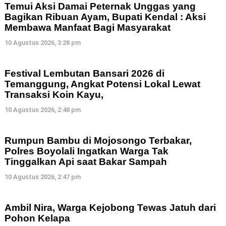
Temui Aksi Damai Peternak Unggas yang
Bagikan Ribuan Ayam, Bupati Kendal : Aksi
Membawa Manfaat Bagi Masyarakat
10 Agustus 2026, 3:28 pm
Festival Lembutan Bansari 2026 di
Temanggung, Angkat Potensi Lokal Lewat
Transaksi Koin Kayu,
10 Agustus 2026, 2:48 pm
Rumpun Bambu di Mojosongo Terbakar,
Polres Boyolali Ingatkan Warga Tak
Tinggalkan Api saat Bakar Sampah
10 Agustus 2026, 2:47 pm
Ambil Nira, Warga Kejobong Tewas Jatuh dari
Pohon Kelapa