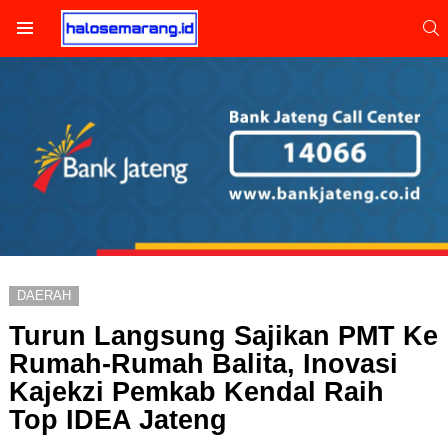
S
Menu
DAERAH
Turun Langsung Sajikan PMT Ke
Rumah-Rumah Balita, Inovasi
Kajekzi Pemkab Kendal Raih
Top IDEA Jateng