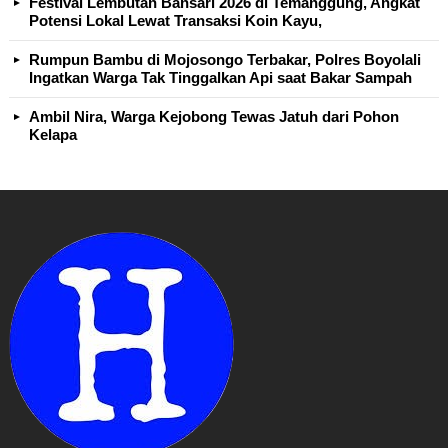
Festival Lembutan Bansari 2026 di Temanggung, Angkat
Potensi Lokal Lewat Transaksi Koin Kayu,
Rumpun Bambu di Mojosongo Terbakar, Polres Boyolali
Ingatkan Warga Tak Tinggalkan Api saat Bakar Sampah
Ambil Nira, Warga Kejobong Tewas Jatuh dari Pohon
Kelapa