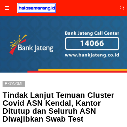
S
Menu
EKONOMI
Tindak Lanjut Temuan Cluster
Covid ASN Kendal, Kantor
Ditutup dan Seluruh ASN
Diwajibkan Swab Test