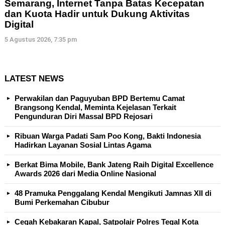
Semarang, Internet Tanpa Batas Kecepatan
dan Kuota Hadir untuk Dukung Aktivitas
Digital
5 Agustus 2026, 7:35 pm
LATEST NEWS
Perwakilan dan Paguyuban BPD Bertemu Camat
Brangsong Kendal, Meminta Kejelasan Terkait
Pengunduran Diri Massal BPD Rejosari
Ribuan Warga Padati Sam Poo Kong, Bakti Indonesia
Hadirkan Layanan Sosial Lintas Agama
Berkat Bima Mobile, Bank Jateng Raih Digital Excellence
Awards 2026 dari Media Online Nasional
48 Pramuka Penggalang Kendal Mengikuti Jamnas XII di
Bumi Perkemahan Cibubur
Cegah Kebakaran Kapal, Satpolair Polres Tegal Kota