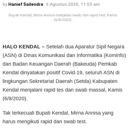
by
Hanief Sailendra
6 Agustus 2020, 11:03 am
Bupati Kendal, Mirna Annisa menjalani swab dan rapid test, Kamis
(6/8/2020).
HALO KENDAL –
Setelah dua Aparatur Sipil Negara
(ASN) di Dinas Komunikasi dan Informatika (Kominfo)
dan Badan Keuangan Daerah (Bakeuda) Pemkab
Kendal dinyatakan positif Covid-19, seluruh ASN di
lingkungan Sekretariat Daerah (Setda) Kabupaten
Kendal menjalani rapid tes dan swab massal, Kamis
(6/8/2020).
Tak terkecuali Bupati Kendal, Mirna Annisa yang
harus mengikuti rapid dan swab test.