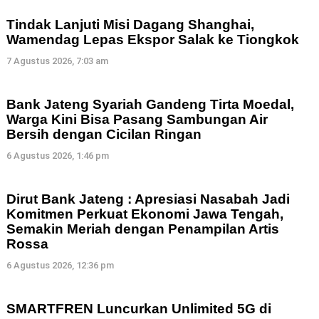
Tindak Lanjuti Misi Dagang Shanghai,
Wamendag Lepas Ekspor Salak ke Tiongkok
7 Agustus 2026, 7:03 am
Bank Jateng Syariah Gandeng Tirta Moedal,
Warga Kini Bisa Pasang Sambungan Air
Bersih dengan Cicilan Ringan
6 Agustus 2026, 1:46 pm
Dirut Bank Jateng : Apresiasi Nasabah Jadi
Komitmen Perkuat Ekonomi Jawa Tengah,
Semakin Meriah dengan Penampilan Artis
Rossa
6 Agustus 2026, 12:36 pm
SMARTFREN Luncurkan Unlimited 5G di