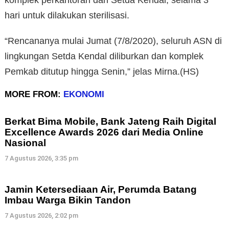
hari untuk dilakukan sterilisasi.
“Rencananya mulai Jumat (7/8/2020), seluruh ASN di
lingkungan Setda Kendal diliburkan dan komplek
Pemkab ditutup hingga Senin,” jelas Mirna.(HS)
MORE FROM:
EKONOMI
Berkat Bima Mobile, Bank Jateng Raih Digital
Excellence Awards 2026 dari Media Online
Nasional
7 Agustus 2026, 3:35 pm
Jamin Ketersediaan Air, Perumda Batang
Imbau Warga Bikin Tandon
7 Agustus 2026, 2:02 pm