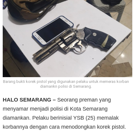
Barang bukti korek pistol yang digunakan pelaku untuk memeras korban
diamankn polisi di Semarang.
HALO SEMARANG –
Seorang preman yang
menyamar menjadi polisi di Kota Semarang
diamankan. Pelaku berinisial YSB (25) memalak
korbannya dengan cara menodongkan korek pistol.