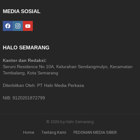
MEDIA SOSIAL
facebook
instagram
youtube
HALO SEMARANG
Kantor dan Redaksi:
Seruni Residence No 10A, Kelurahan Sendangmulyo, Kecamatan
Tembalang, Kota Semarang
Diterbitkan Oleh: PT Halo Media Perkasa
NIB: 9120201872799
© 2026 by Halo Semarang
Home
Tentang Kami
PEDOMAN MEDIA SIBER