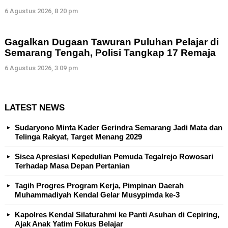
6 Agustus 2026, 8:20 pm
Gagalkan Dugaan Tawuran Puluhan Pelajar di
Semarang Tengah, Polisi Tangkap 17 Remaja
6 Agustus 2026, 3:09 pm
LATEST NEWS
Sudaryono Minta Kader Gerindra Semarang Jadi Mata dan
Telinga Rakyat, Target Menang 2029
Sisca Apresiasi Kepedulian Pemuda Tegalrejo Rowosari
Terhadap Masa Depan Pertanian
Tagih Progres Program Kerja, Pimpinan Daerah
Muhammadiyah Kendal Gelar Musypimda ke-3
Kapolres Kendal Silaturahmi ke Panti Asuhan di Cepiring,
Ajak Anak Yatim Fokus Belajar