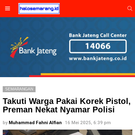
S
Menu
SEMARANGAN
Takuti Warga Pakai Korek Pistol,
Preman Nekat Nyamar Polisi
by
Muhammad Fahni Alfian
16 Mei 2025, 6:39 pm