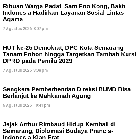
Ribuan Warga Padati Sam Poo Kong, Bakti
Indonesia Hadirkan Layanan Sosial Lintas
Agama
7 Agustus 2026, 8:07 pm
HUT ke-25 Demokrat, DPC Kota Semarang
Tanam Pohon hingga Targetkan Tambah Kursi
DPRD pada Pemilu 2029
7 Agustus 2026, 3:08 pm
Sengketa Pemberhentian Direksi BUMD Bisa
Berlanjut ke Mahkamah Agung
6 Agustus 2026, 10:41 pm
Jejak Arthur Rimbaud Hidup Kembali di
Semarang, Diplomasi Budaya Prancis-
Indonesia Kian Erat