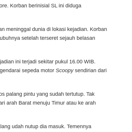
e. Korban berinisial SL ini diduga
an meninggal dunia di lokasi kejadian. Korban
ubuhnya setelah terseret sejauh belasan
dian ini terjadi sekitar pukul 16.00 WIB.
ngendarai sepeda motor
Scoopy
sendirian dari
 palang pintu yang sudah tertutup. Tak
ri arah Barat menuju Timur atau ke arah
 Palang udah nutup dia masuk. Temennya