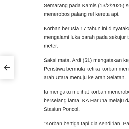
Semarang pada Kamis (13/2/2025) sor
menerobos palang rel kereta api.
Korban berusia 17 tahun ini dinyatak
mengalami luka parah pada sekujur t
meter.
Saksi mata, Ardi (51) mengatakan keja
Peristiwa bermula ketika korban me
arah Utara menuju ke arah Selatan.
Ia mengaku melihat korban menerobos
berselang lama, KA Haruna melaju da
Stasiun Poncol.
“Korban bertiga tapi dia sendirian.