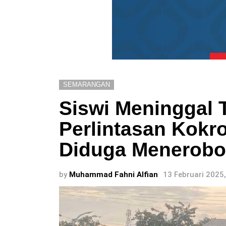
SEMARANGAN
Siswi Meninggal T
Perlintasan Kok
Diduga Menerobo
by
Muhammad Fahni Alfian
13 Februari 2025