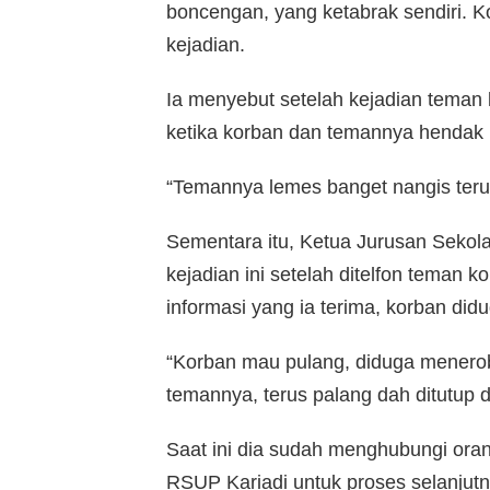
boncengan, yang ketabrak sendiri. Ko
kejadian.
Ia menyebut setelah kejadian teman ko
ketika korban dan temannya hendak
“Temannya lemes banget nangis terus,
Sementara itu, Ketua Jurusan Sekol
kejadian ini setelah ditelfon teman 
informasi yang ia terima, korban did
“Korban mau pulang, diduga menerob
temannya, terus palang dah ditutup d
Saat ini dia sudah menghubungi oran
RSUP Kariadi untuk proses selanjutn