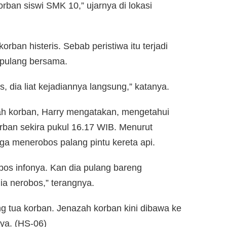
rban siswi SMK 10,” ujarnya di lokasi
rban histeris. Sebab peristiwa itu terjadi
 pulang bersama.
 dia liat kejadiannya langsung,” katanya.
ah korban, Harry mengatakan, mengetahui
korban sekira pukul 16.17 WIB. Menurut
uga menerobos palang pintu kereta api.
os infonya. Kan dia pulang bareng
ia nerobos,” terangnya.
g tua korban. Jenazah korban kini dibawa ke
ya. (HS-06)