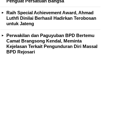
Penguat Persatuan Bangsa
Raih Special Achievement Award, Ahmad
Luthfi Dinilai Berhasil Hadirkan Terobosan
untuk Jateng
Perwakilan dan Paguyuban BPD Bertemu
Camat Brangsong Kendal, Meminta
Kejelasan Terkait Pengunduran Diri Massal
BPD Rejosari