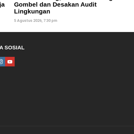
ja
Gombel dan Desakan Audit
Lingkungan
5 Agustus 2026, 7:30 pm
A SOSIAL
ebook
instagram
youtube