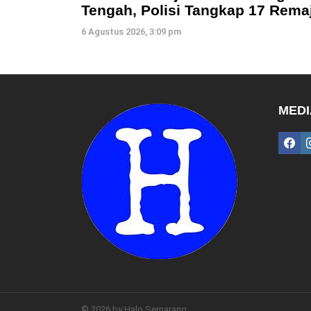
Tengah, Polisi Tangkap 17 Rema
6 Agustus 2026, 3:09 pm
MEDI
fac
© 2026 by Halo Semarang