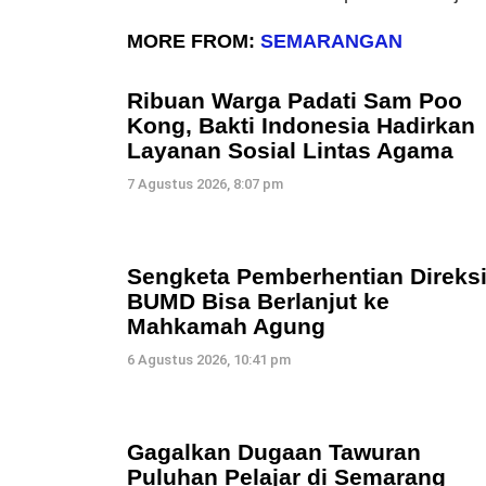
MORE FROM:
SEMARANGAN
Ribuan Warga Padati Sam Poo
Kong, Bakti Indonesia Hadirkan
Layanan Sosial Lintas Agama
7 Agustus 2026, 8:07 pm
Sengketa Pemberhentian Direks
BUMD Bisa Berlanjut ke
Mahkamah Agung
6 Agustus 2026, 10:41 pm
Gagalkan Dugaan Tawuran
Puluhan Pelajar di Semarang