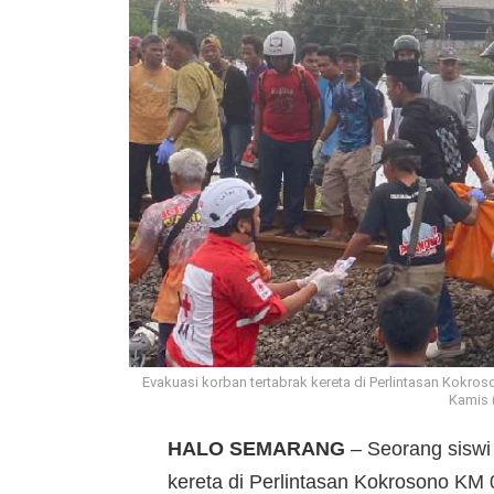
Evakuasi korban tertabrak kereta di Perlintasan Kok
Kamis 
HALO
SEMARANG
– Seorang siswi
kereta di Perlintasan Kokrosono K