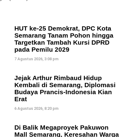
HUT ke-25 Demokrat, DPC Kota
Semarang Tanam Pohon hingga
Targetkan Tambah Kursi DPRD
pada Pemilu 2029
7 Agustus 2026, 3:08 pm
i
Jejak Arthur Rimbaud Hidup
Kembali di Semarang, Diplomasi
Budaya Prancis-Indonesia Kian
Erat
6 Agustus 2026, 8:20 pm
Di Balik Megaproyek Pakuwon
Mall Semarang, Keresahan Warga