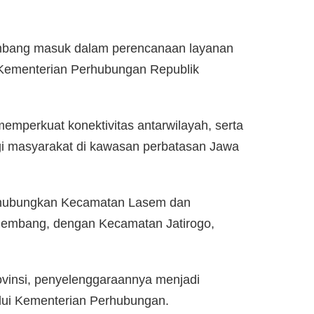
bang masuk dalam perencanaan layanan
ri Kementerian Perhubungan Republik
emperkuat konektivitas antarwilayah, serta
gi masyarakat di kawasan perbatasan Jawa
ghubungkan Kecamatan Lasem dan
embang, dengan Kecamatan Jatirogo,
ovinsi, penyelenggaraannya menjadi
ui Kementerian Perhubungan.