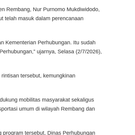
en Rembang, Nur Purnomo Mukdiwidodo,
ut telah masuk dalam perencanaan
gan Kementerian Perhubungan. Itu sudah
erhubungan,” ujarnya, Selasa (2/7/2026),
rintisan tersebut, kemungkinan
ukung mobilitas masyarakat sekaligus
sportasi umum di wilayah Rembang dan
 program tersebut, Dinas Perhubungan