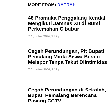
MORE FROM:
DAERAH
48 Pramuka Penggalang Kendal
Mengikuti Jamnas XII di Bumi
Perkemahan Cibubur
7 Agustus 2026, 3:32 pm
Cegah Perundungan, Plt Bupati
Pemalang Minta Siswa Berani
Melapor Tanpa Takut Diintimidas
7 Agustus 2026, 3:18 pm
Cegah Perundungan di Sekolah,
Bupati Pemalang Berencana
Pasang CCTV