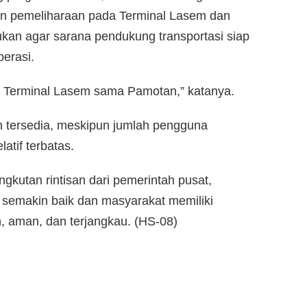
n pemeliharaan pada Terminal Lasem dan
ukan agar sarana pendukung transportasi siap
perasi.
an Terminal Lasem sama Pamotan,” katanya.
h tersedia, meskipun jumlah pengguna
atif terbatas.
kutan rintisan dari pemerintah pusat,
h semakin baik dan masyarakat memiliki
h, aman, dan terjangkau. (HS-08)