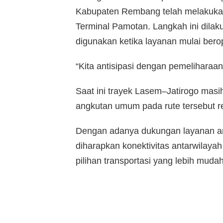
Kabupaten Rembang telah melakuka
Terminal Pamotan. Langkah ini dilak
digunakan ketika layanan mulai bero
“Kita antisipasi dengan pemelihara
Saat ini trayek Lasem–Jatirogo masi
angkutan umum pada rute tersebut rel
Dengan adanya dukungan layanan ang
diharapkan konektivitas antarwilaya
pilihan transportasi yang lebih muda