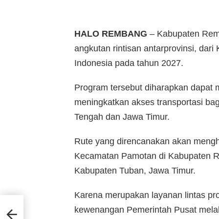
HALO REMBANG
– Kabupaten Rem
angkutan rintisan antarprovinsi, da
Indonesia pada tahun 2027.
Program tersebut diharapkan dapat m
meningkatkan akses transportasi ba
Tengah dan Jawa Timur.
Rute yang direncanakan akan men
Kecamatan Pamotan di Kabupaten R
Kabupaten Tuban, Jawa Timur.
Karena merupakan layanan lintas pr
kewenangan Pemerintah Pusat melal