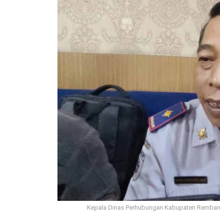
Kepala Dinas Perhubungan Kabupaten Rembang