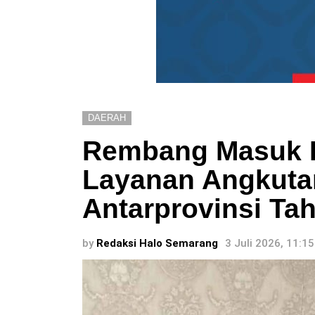
DAERAH
Rembang Masuk 
Layanan Angkutan
Antarprovinsi Ta
by
Redaksi Halo Semarang
3 Juli 2026, 11:1