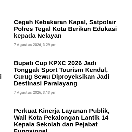
Cegah Kebakaran Kapal, Satpolair
Polres Tegal Kota Berikan Edukasi
kepada Nelayan
7 Agustus 2026, 3:29 pm
Bupati Cup KPXC 2026 Jadi
Tonggak Sport Tourism Kendal,
i
Curug Sewu Diproyeksikan Jadi
Destinasi Paralayang
7 Agustus 2026, 3:13 pm
Perkuat Kinerja Layanan Publik,
Wali Kota Pekalongan Lantik 14
Kepala Sekolah dan Pejabat
Fungsional