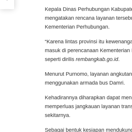
Kepala Dinas Perhubungan Kabupat
mengatakan rencana layanan terseb
Kementerian Perhubungan.
“Karena lintas provinsi itu kewenan
masuk di perencanaan Kementerian P
seperti dirilis
rembangkab.go.id
.
Menurut Purnomo, layanan angkutan 
menggunakan armada bus Damri.
Kehadirannya diharapkan dapat mend
memperluas jangkauan layanan tran
sekitarnya.
Sebagai bentuk kesiapan mendukung