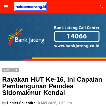
S
Menu
DAERAH
Rayakan HUT Ke-16, Ini Capaian
Pembangunan Pemdes
Sidomakmur Kendal
by
Hanief Sailendra
8 Mei 2026, 1:58 pm