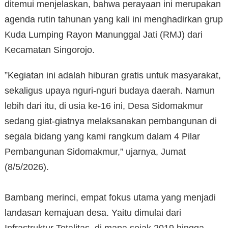
ditemui menjelaskan, bahwa perayaan ini merupakan
agenda rutin tahunan yang kali ini menghadirkan grup
Kuda Lumping Rayon Manunggal Jati (RMJ) dari
Kecamatan Singorojo.
​”Kegiatan ini adalah hiburan gratis untuk masyarakat,
sekaligus upaya nguri-nguri budaya daerah. Namun
lebih dari itu, di usia ke-16 ini, Desa Sidomakmur
sedang giat-giatnya melaksanakan pembangunan di
segala bidang yang kami rangkum dalam 4 Pilar
Pembangunan Sidomakmur,” ujarnya, Jumat
(8/5/2026).
Bambang merinci, empat fokus utama yang menjadi
landasan kemajuan desa. Yaitu dimulai dari
Infrastruktur Totalitas, di mana sejak 2019 hingga