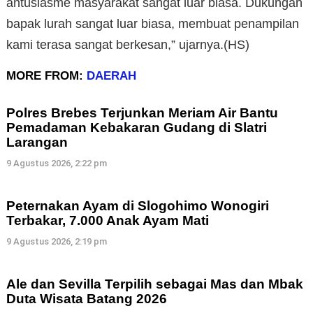
antusiasme masyarakat sangat luar biasa. Dukungan
bapak lurah sangat luar biasa, membuat penampilan
kami terasa sangat berkesan,” ujarnya.(HS)
MORE FROM:
DAERAH
Polres Brebes Terjunkan Meriam Air Bantu
Pemadaman Kebakaran Gudang di Slatri
Larangan
9 Agustus 2026, 2:22 pm
Peternakan Ayam di Slogohimo Wonogiri
Terbakar, 7.000 Anak Ayam Mati
9 Agustus 2026, 2:19 pm
Ale dan Sevilla Terpilih sebagai Mas dan Mbak
Duta Wisata Batang 2026