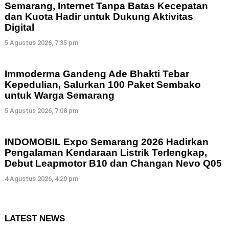
Semarang, Internet Tanpa Batas Kecepatan
dan Kuota Hadir untuk Dukung Aktivitas
Digital
5 Agustus 2026, 7:35 pm
Immoderma Gandeng Ade Bhakti Tebar
Kepedulian, Salurkan 100 Paket Sembako
untuk Warga Semarang
5 Agustus 2026, 7:08 pm
INDOMOBIL Expo Semarang 2026 Hadirkan
Pengalaman Kendaraan Listrik Terlengkap,
Debut Leapmotor B10 dan Changan Nevo Q05
4 Agustus 2026, 4:20 pm
LATEST NEWS