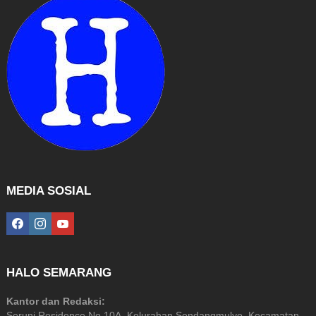
MEDIA SOSIAL
facebook
instagram
youtube
HALO SEMARANG
Kantor dan Redaksi:
Seruni Residence No 10A, Kelurahan Sendangmulyo, Kecamatan