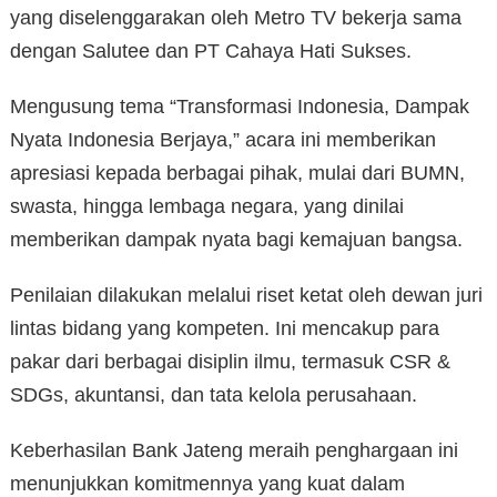
yang diselenggarakan oleh Metro TV bekerja sama
dengan Salutee dan PT Cahaya Hati Sukses.
Mengusung tema “Transformasi Indonesia, Dampak
Nyata Indonesia Berjaya,” acara ini memberikan
apresiasi kepada berbagai pihak, mulai dari BUMN,
swasta, hingga lembaga negara, yang dinilai
memberikan dampak nyata bagi kemajuan bangsa.
Penilaian dilakukan melalui riset ketat oleh dewan juri
lintas bidang yang kompeten. Ini mencakup para
pakar dari berbagai disiplin ilmu, termasuk CSR &
SDGs, akuntansi, dan tata kelola perusahaan.
Keberhasilan Bank Jateng meraih penghargaan ini
menunjukkan komitmennya yang kuat dalam