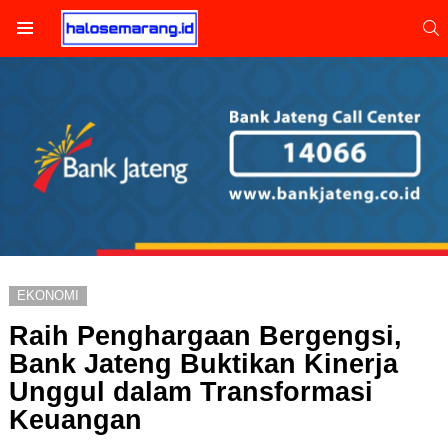
S
Menu
EKONOMI
Raih Penghargaan Bergengsi,
Bank Jateng Buktikan Kinerja
Unggul dalam Transformasi
Keuangan