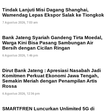
Tindak Lanjuti Misi Dagang Shanghai,
Wamendag Lepas Ekspor Salak ke Tiongkok
7 Agustus 2026, 7:03 am
Bank Jateng Syariah Gandeng Tirta Moedal,
Warga Kini Bisa Pasang Sambungan Air
Bersih dengan Cicilan Ringan
6 Agustus 2026, 1:46 pm
Dirut Bank Jateng : Apresiasi Nasabah Jadi
Komitmen Perkuat Ekonomi Jawa Tengah,
Semakin Meriah dengan Penampilan Artis
Rossa
6 Agustus 2026, 12:36 pm
SMARTFREN Luncurkan Unlimited 5G di