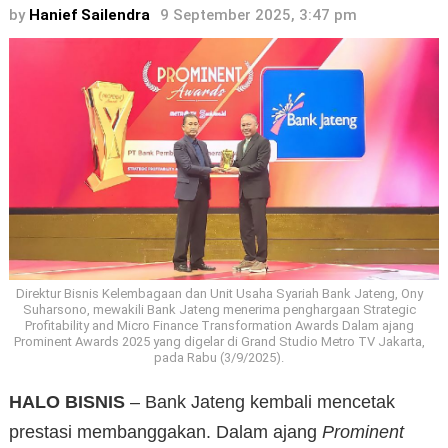
by
Hanief Sailendra
9 September 2025, 3:47 pm
Direktur Bisnis Kelembagaan dan Unit Usaha Syariah Bank Jateng, Ony
Suharsono, mewakili Bank Jateng menerima penghargaan Strategic
Profitability and Micro Finance Transformation Awards Dalam ajang
Prominent Awards 2025 yang digelar di Grand Studio Metro TV Jakarta,
pada Rabu (3/9/2025).
HALO
BISNIS
– Bank Jateng kembali mencetak
prestasi membanggakan. Dalam ajang
Prominent